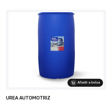
Añadir a bolsa
UREA AUTOMOTRIZ