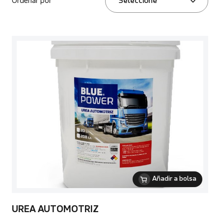
Ordenar por
Seleccione
Añadir a bolsa
UREA AUTOMOTRIZ