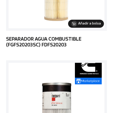
Añadir a bolsa
SEPARADOR AGUA COMBUSTIBLE
(FGFS20203SC) FDFS20203