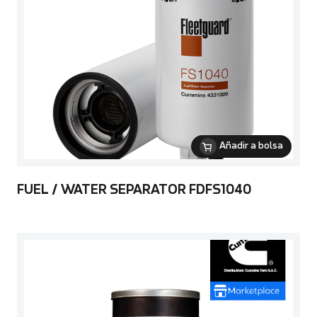
Añadir a bolsa
FUEL / WATER SEPARATOR FDFS1040