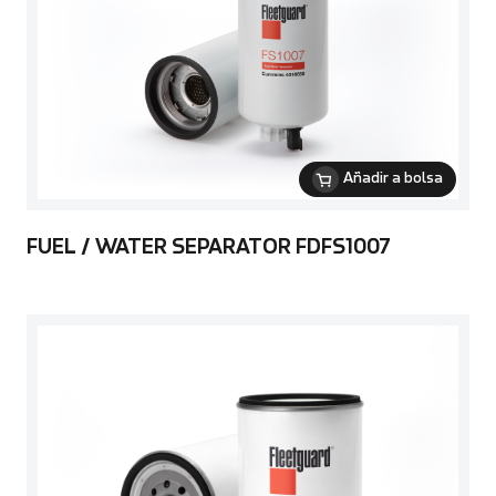
Añadir a bolsa
FUEL / WATER SEPARATOR FDFS1007