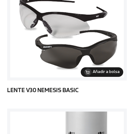
Añadir a bolsa
LENTE V30 NEMESIS BASIC