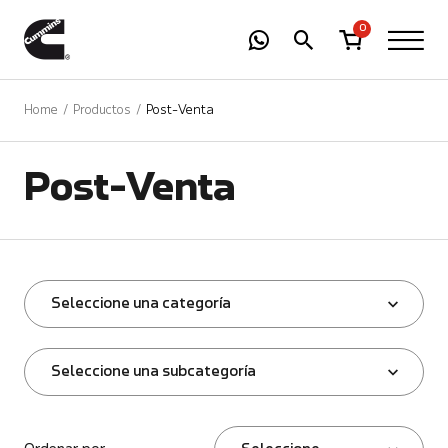
-
01
+
0
Home
Productos
Post-Venta
Post-Venta
Seleccione una categoría
Seleccione una subcategoría