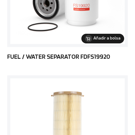
Añadir a bolsa
FUEL / WATER SEPARATOR FDFS19920