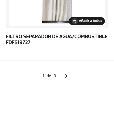
Añadir a bolsa
FILTRO SEPARADOR DE AGUA/COMBUSTIBLE
FDFS19727
1
de
3