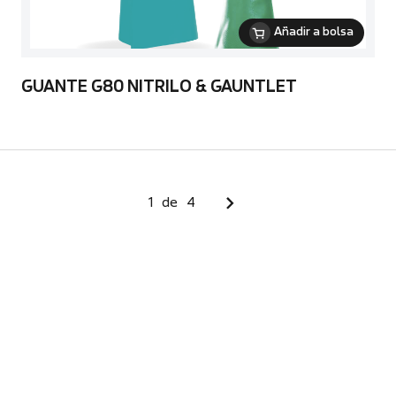
Añadir a bolsa
GUANTE G80 NITRILO & GAUNTLET
1
de
4