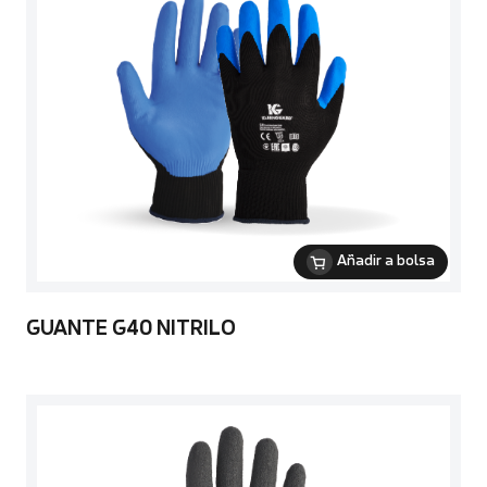
Añadir a bolsa
GUANTE G40 NITRILO