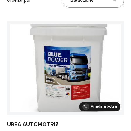
Ordenar por
Seleccione
Añadir a bolsa
UREA AUTOMOTRIZ