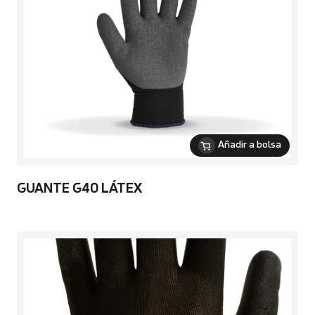
Añadir a bolsa
GUANTE G40 LÁTEX