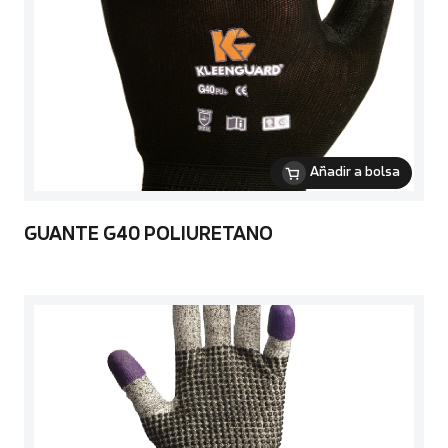
Añadir a bolsa
GUANTE G40 POLIURETANO