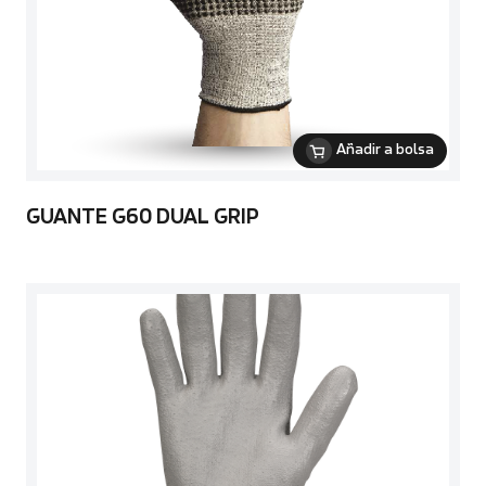
Añadir a bolsa
GUANTE G60 DUAL GRIP