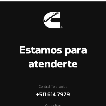
Estamos para
atenderte
Central Telefónica
+511 614 7979