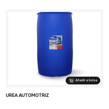
Añadir a bolsa
UREA AUTOMOTRIZ