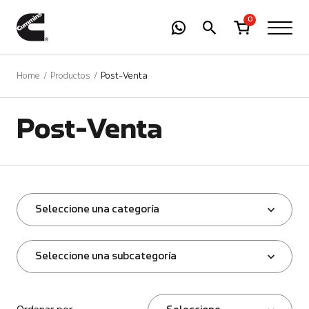
-
01
+
0
Home
Productos
Post-Venta
Post-Venta
Seleccione una categoría
Seleccione una subcategoría