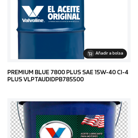
Añadir a bolsa
PREMIUM BLUE 7800 PLUS SAE 15W-40 CI-4
PLUS VLPTAUDIDPB785500