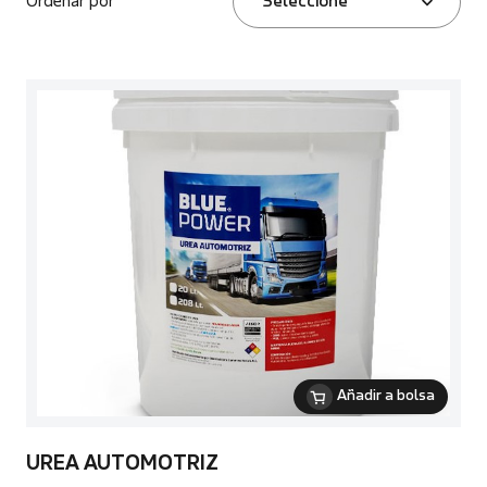
Ordenar por
Seleccione
Añadir a bolsa
UREA AUTOMOTRIZ