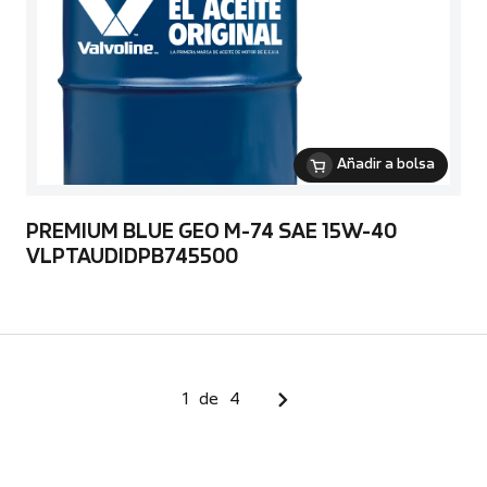
Añadir a bolsa
PREMIUM BLUE GEO M-74 SAE 15W-40
VLPTAUDIDPB745500
1
de
4