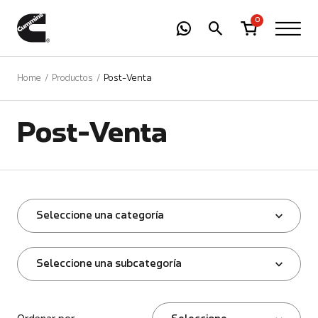
-
01
+
0
Home
Productos
Post-Venta
Post-Venta
Seleccione una categoría
Seleccione una subcategoría