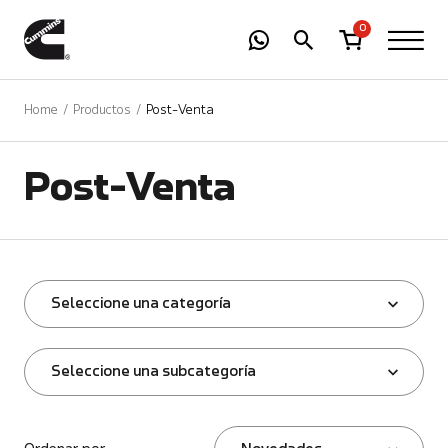
-
01
+
0
Home
Productos
Post-Venta
Post-Venta
Seleccione una categoría
Seleccione una subcategoría