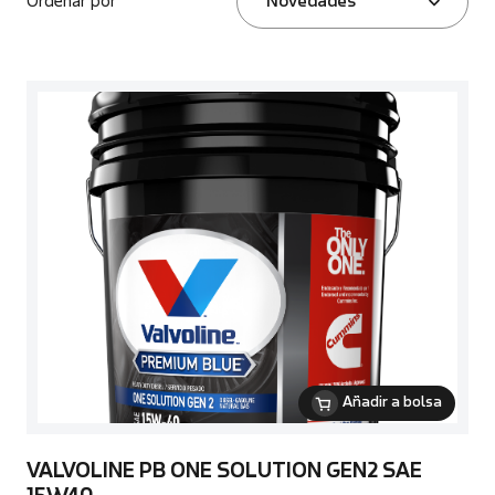
Ordenar por
Novedades
Añadir a bolsa
VALVOLINE PB ONE SOLUTION GEN2 SAE