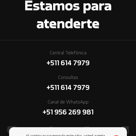
Estamos para
atenderte
Central Telefónica
+511 614 7979
Consultas
+511 614 7979
Canal de WhatsApp
+51 956 269 981