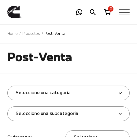
-
01
+
0
Home
Productos
Post-Venta
Post-Venta
Seleccione una categoría
Seleccione una subcategoría