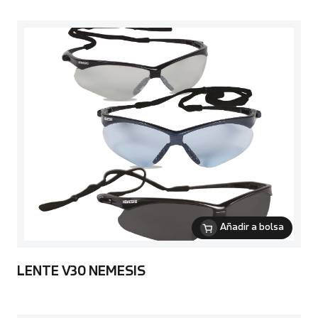
Añadir a bolsa
LENTE V30 NEMESIS