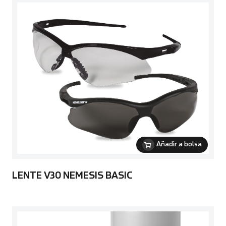
Añadir a bolsa
LENTE V30 NEMESIS BASIC