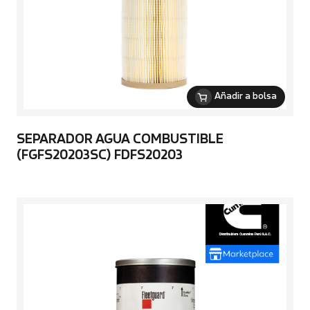
Añadir a bolsa
SEPARADOR AGUA COMBUSTIBLE
(FGFS20203SC) FDFS20203