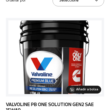
Ordenar por
Seleccione
Añadir a bolsa
VALVOLINE PB ONE SOLUTION GEN2 SAE