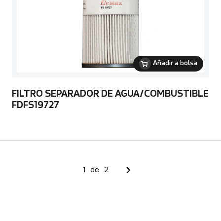
Añadir a bolsa
FILTRO SEPARADOR DE AGUA/COMBUSTIBLE
FDFS19727
1
de
2