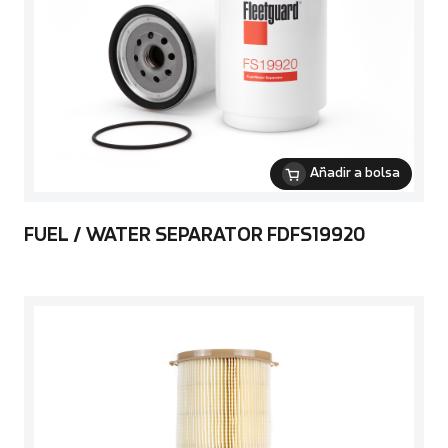
Añadir a bolsa
FUEL / WATER SEPARATOR FDFS19920