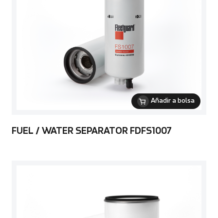
Añadir a bolsa
FUEL / WATER SEPARATOR FDFS1007