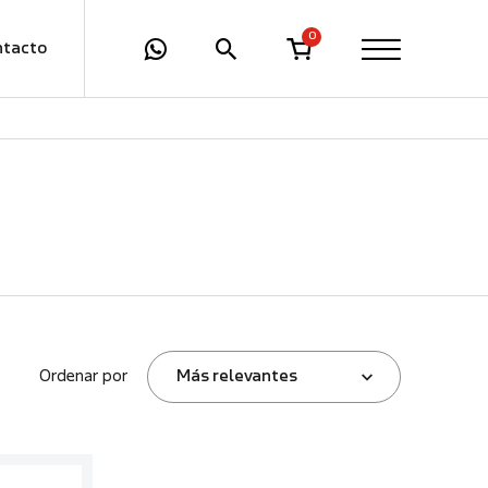
0
ntacto
Ordenar por
Más relevantes