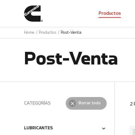
01
Productos
Home
Productos
Post-Venta
Post-Venta
CATEGORÍAS
Borrar todo
2
LUBRICANTES