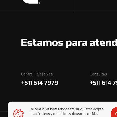
Estamos para atend
Central Telefónica
Consultas
+511 614 7979
+511 614 
Al continuar navegando este sitio, usted acepta
los términos y condiciones de uso de cookies