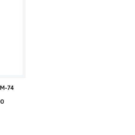
 M-74
00