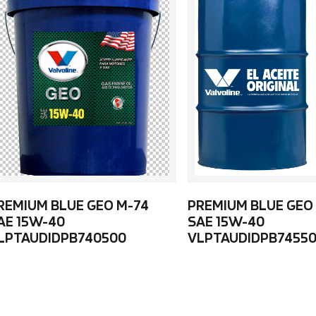
REMIUM BLUE GEO M-74
PREMIUM BLUE GEO
AE 15W-40
SAE 15W-40
LPTAUDIDPB740500
VLPTAUDIDPB7455