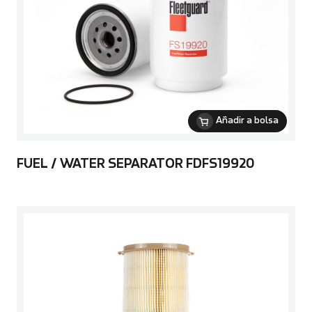
Añadir a bolsa
FUEL / WATER SEPARATOR FDFS19920