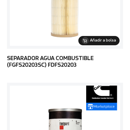
Añadir a bolsa
SEPARADOR AGUA COMBUSTIBLE
(FGFS20203SC) FDFS20203