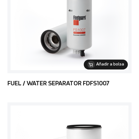
Añadir a bolsa
FUEL / WATER SEPARATOR FDFS1007