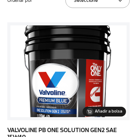
Ordenar por
Seleccione
Añadir a bolsa
VALVOLINE PB ONE SOLUTION GEN2 SAE