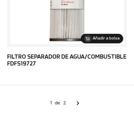
Añadir a bolsa
FILTRO SEPARADOR DE AGUA/COMBUSTIBLE
FDFS19727
1
de
2