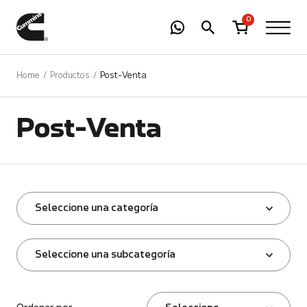
-
01
+
0
Home
Productos
Post-Venta
Post-Venta
Seleccione una categoría
Seleccione una subcategoría