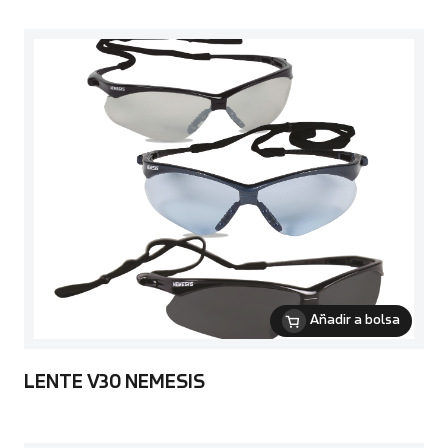
Añadir a bolsa
LENTE V30 NEMESIS