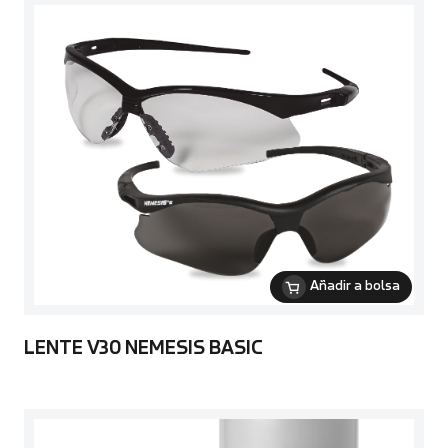
Añadir a bolsa
LENTE V30 NEMESIS BASIC