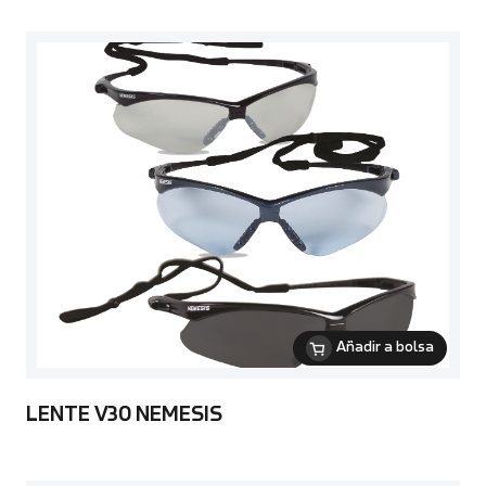
Añadir a bolsa
LENTE V30 NEMESIS