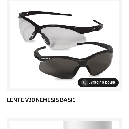
Añadir a bolsa
LENTE V30 NEMESIS BASIC