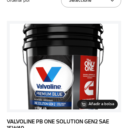
Ordenar por
Seleccione
Añadir a bolsa
VALVOLINE PB ONE SOLUTION GEN2 SAE