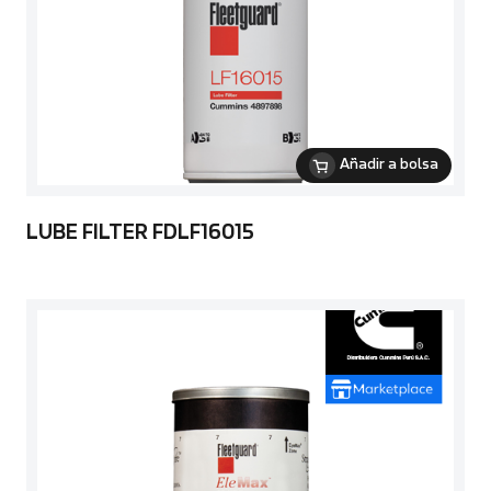
Añadir a bolsa
LUBE FILTER FDLF16015