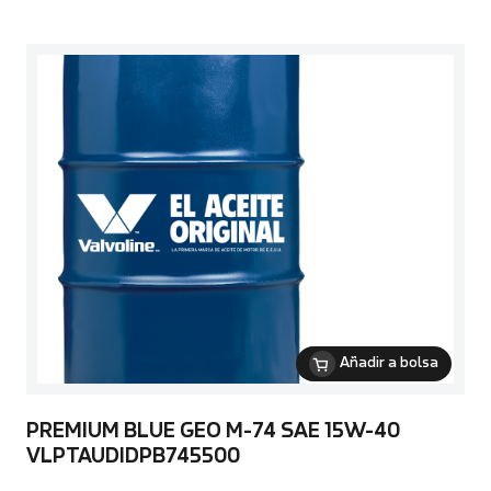
Añadir a bolsa
PREMIUM BLUE GEO M-74 SAE 15W-40
VLPTAUDIDPB745500