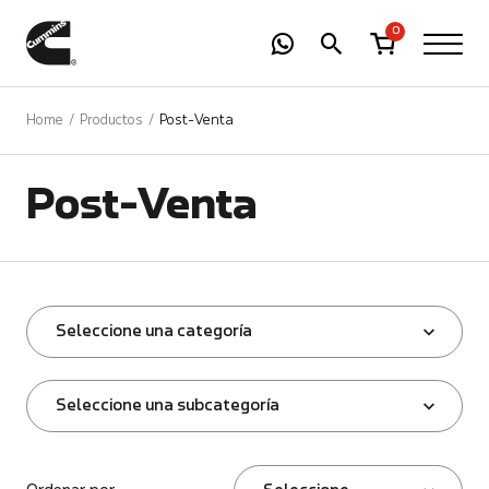
-
01
+
0
Home
Productos
Post-Venta
Post-Venta
Seleccione una categoría
Seleccione una subcategoría