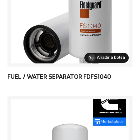
Añadir a bolsa
FUEL / WATER SEPARATOR FDFS1040