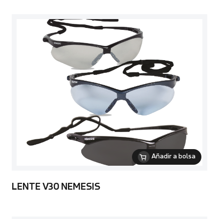
Añadir a bolsa
LENTE V30 NEMESIS