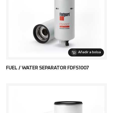
Añadir a bolsa
FUEL / WATER SEPARATOR FDFS1007