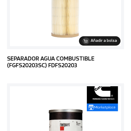
Añadir a bolsa
SEPARADOR AGUA COMBUSTIBLE
(FGFS20203SC) FDFS20203