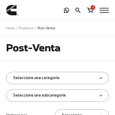
-
01
+
0
Home
Productos
Post-Venta
Post-Venta
Seleccione una categoría
Seleccione una subcategoría