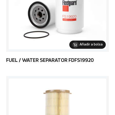
Añadir a bolsa
FUEL / WATER SEPARATOR FDFS19920