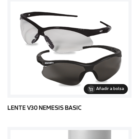
Añadir a bolsa
LENTE V30 NEMESIS BASIC