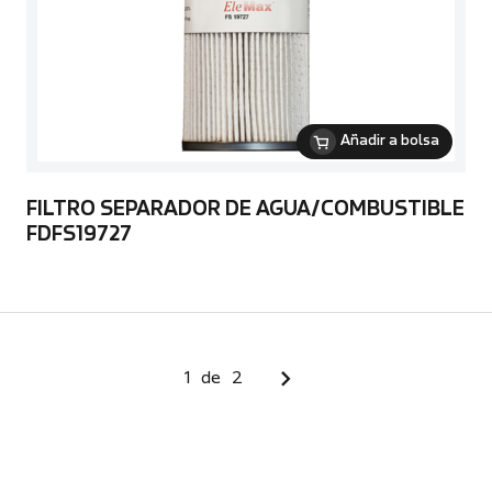
Añadir a bolsa
FILTRO SEPARADOR DE AGUA/COMBUSTIBLE
FDFS19727
1
de
2