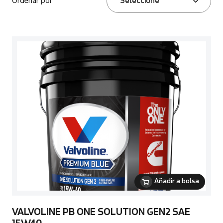
Ordenar por
Seleccione
Añadir a bolsa
VALVOLINE PB ONE SOLUTION GEN2 SAE