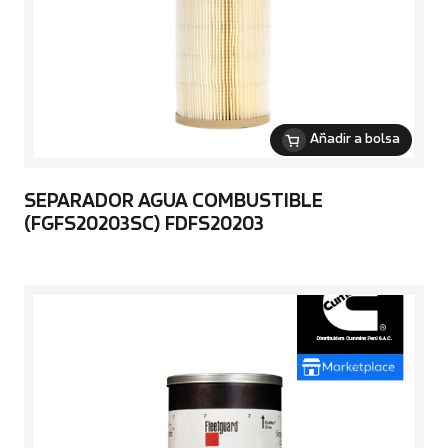
Añadir a bolsa
SEPARADOR AGUA COMBUSTIBLE
(FGFS20203SC) FDFS20203