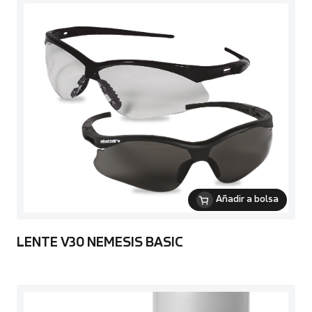
Añadir a bolsa
LENTE V30 NEMESIS BASIC