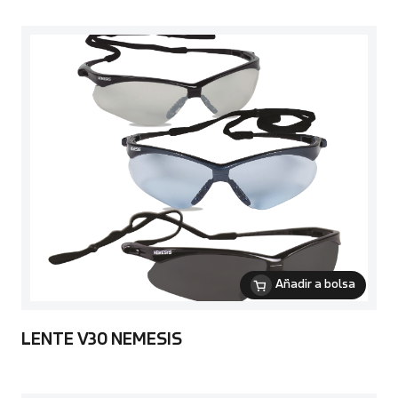
Añadir a bolsa
LENTE V30 NEMESIS