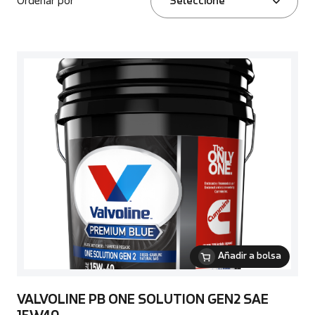
Ordenar por
Seleccione
Añadir a bolsa
VALVOLINE PB ONE SOLUTION GEN2 SAE