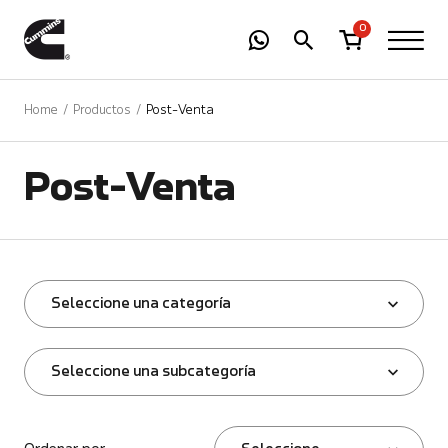
-
01
+
0
Home
Productos
Post-Venta
Post-Venta
Seleccione una categoría
Seleccione una subcategoría