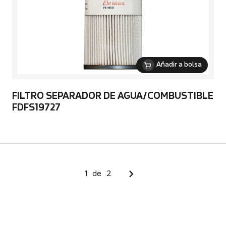
Añadir a bolsa
FILTRO SEPARADOR DE AGUA/COMBUSTIBLE
FDFS19727
1
de
2