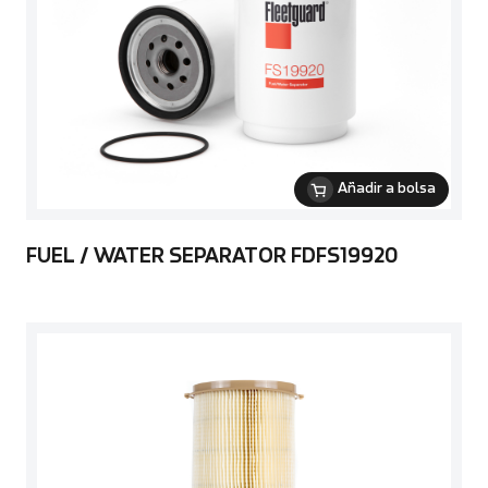
Añadir a bolsa
FUEL / WATER SEPARATOR FDFS19920