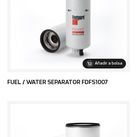
Añadir a bolsa
FUEL / WATER SEPARATOR FDFS1007