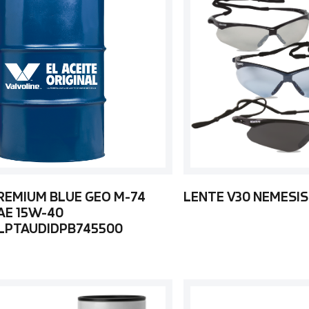
REMIUM BLUE GEO M-74
LENTE V30 NEMESIS
AE 15W-40
LPTAUDIDPB745500