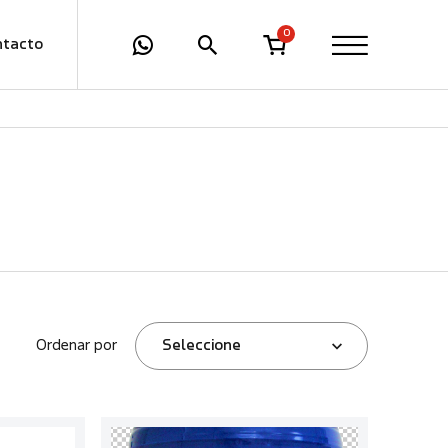
0
ntacto
Ordenar por
Seleccione