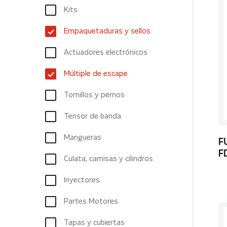
Kits
Empaquetaduras y sellos
Actuadores electrónicos
Múltiple de escape
Tornillos y pernos
Tensor de banda
Mangueras
F
F
Culata, camisas y cilindros
Inyectores
Partes Motores
Tapas y cubiertas