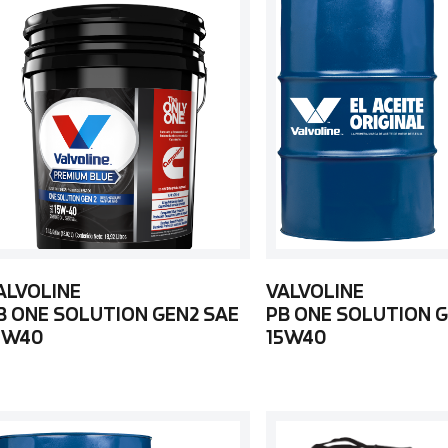
ALVOLINE
VALVOLINE
B ONE SOLUTION GEN2 SAE
PB ONE SOLUTION G
5W40
15W40