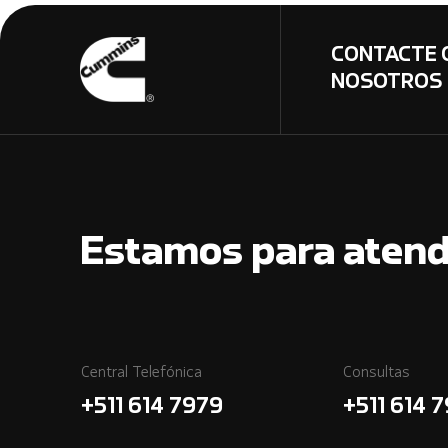
CONTACTE 
NOSOTROS
Estamos para atend
Central Telefónica
Consultas
+511 614 7979
+511 614 