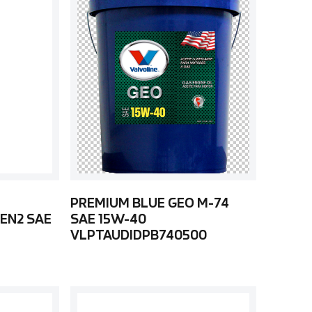
PREMIUM BLUE GEO M-74
EN2 SAE
SAE 15W-40
VLPTAUDIDPB740500