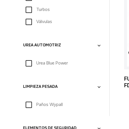
Turbos
Válvulas
UREA AUTOMOTRIZ
Urea Blue Power
F
F
LIMPIEZA PESADA
Paños Wypall
ELEMENTOS DE SEGURIDAD