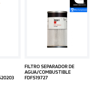
FILTRO SEPARADOR DE
AGUA/COMBUSTIBLE
S20203
FDFS19727