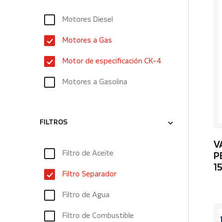
Motores Diesel
Motores a Gas
Motor de especificación CK-4
Motores a Gasolina
FILTROS
V
Filtro de Aceite
P
1
Filtro Separador
Filtro de Agua
Filtro de Combustible