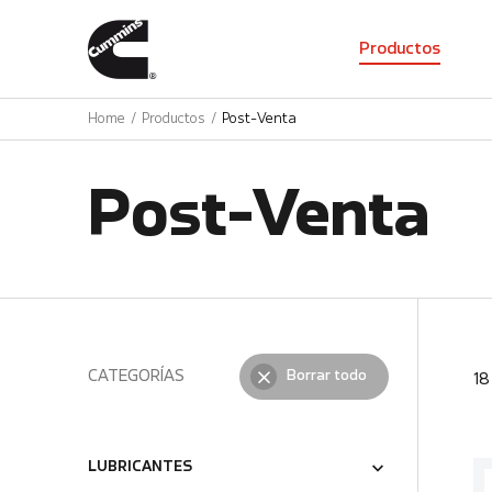
01
Productos
Home
Productos
Post-Venta
Post-Venta
CATEGORÍAS
Borrar todo
1
LUBRICANTES