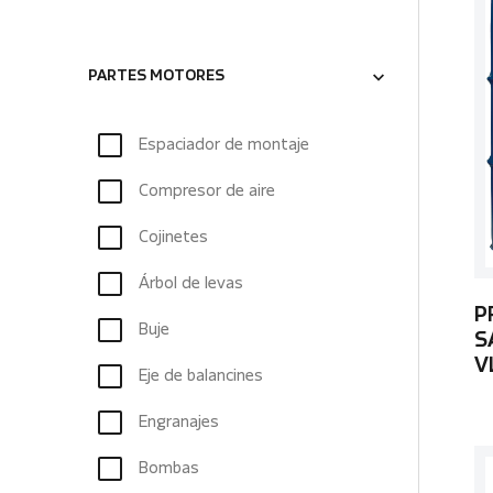
PARTES MOTORES
Espaciador de montaje
Compresor de aire
Cojinetes
Árbol de levas
P
Buje
S
V
Eje de balancines
Engranajes
Bombas