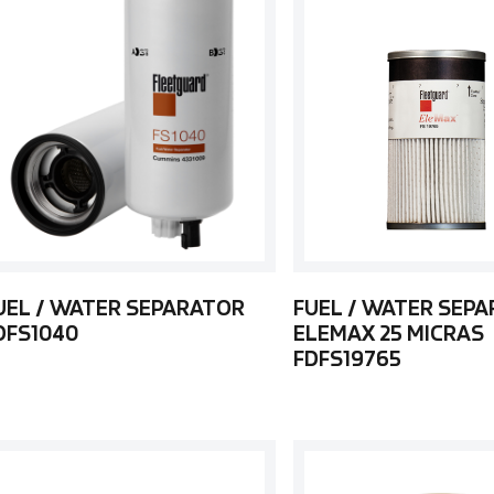
UEL / WATER SEPARATOR
FUEL / WATER SEP
DFS1040
ELEMAX 25 MICRAS
FDFS19765