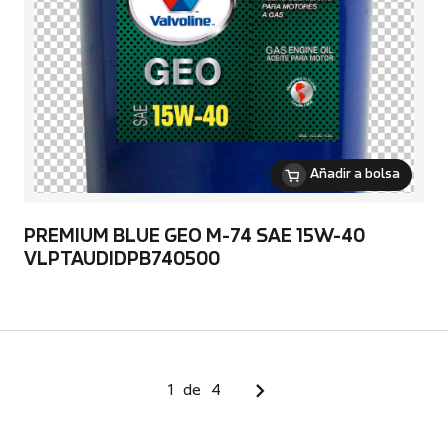
Añadir a bolsa
PREMIUM BLUE GEO M-74 SAE 15W-40
VLPTAUDIDPB740500
1
de
4