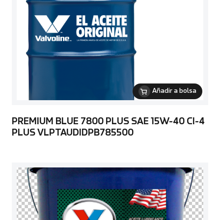
Añadir a bolsa
PREMIUM BLUE 7800 PLUS SAE 15W-40 CI-4
PLUS VLPTAUDIDPB785500