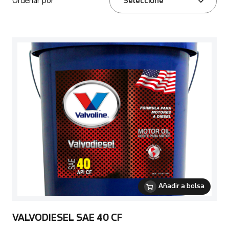
Ordenar por
Seleccione
Añadir a bolsa
VALVODIESEL SAE 40 CF