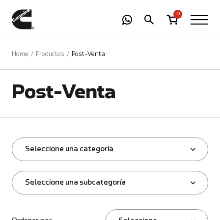
-
01
+
0
Home
Productos
Post-Venta
Post-Venta
Seleccione una categoría
Seleccione una subcategoría