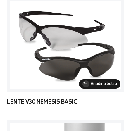
Añadir a bolsa
LENTE V30 NEMESIS BASIC