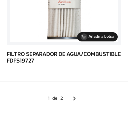
Añadir a bolsa
FILTRO SEPARADOR DE AGUA/COMBUSTIBLE
FDFS19727
1
de
2