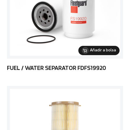
Añadir a bolsa
FUEL / WATER SEPARATOR FDFS19920