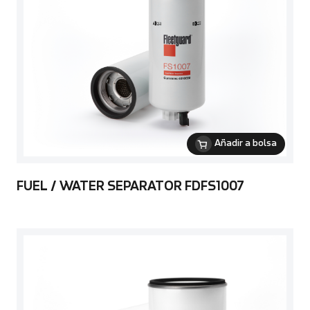
Añadir a bolsa
FUEL / WATER SEPARATOR FDFS1007