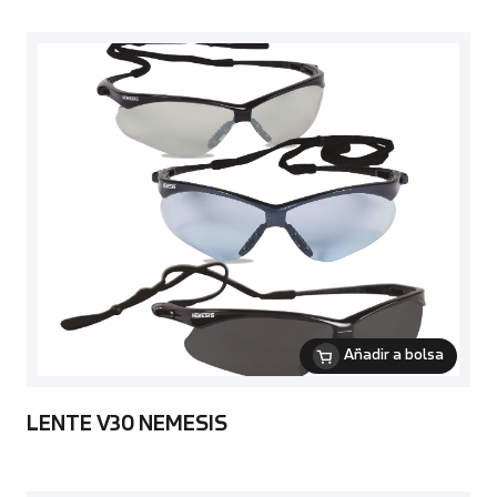
Añadir a bolsa
LENTE V30 NEMESIS