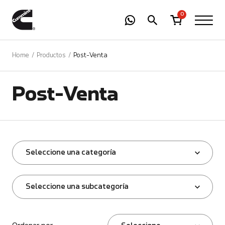
-
01
+
0
Home
Productos
Post-Venta
Post-Venta
Seleccione una categoría
Seleccione una subcategoría