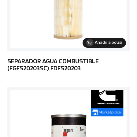
Añadir a bolsa
SEPARADOR AGUA COMBUSTIBLE
(FGFS20203SC) FDFS20203