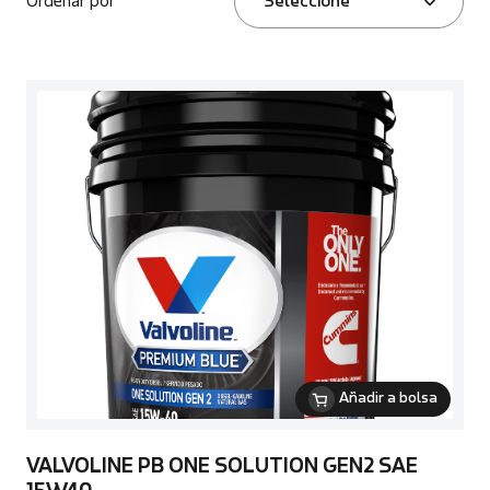
Ordenar por
Seleccione
Añadir a bolsa
VALVOLINE PB ONE SOLUTION GEN2 SAE