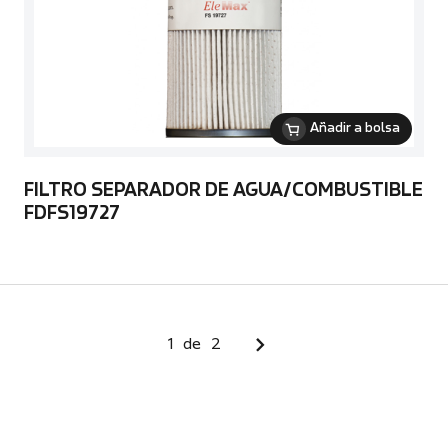
Añadir a bolsa
FILTRO SEPARADOR DE AGUA/COMBUSTIBLE
FDFS19727
1
de
2