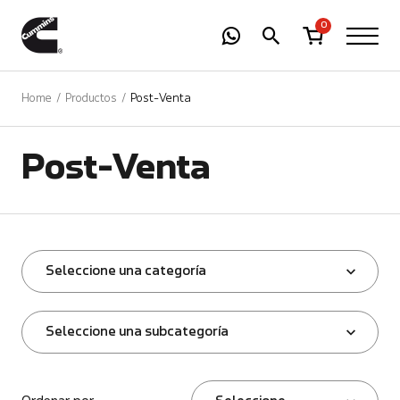
-
01
+
0
Home
Productos
Post-Venta
Post-Venta
Seleccione una categoría
Seleccione una subcategoría