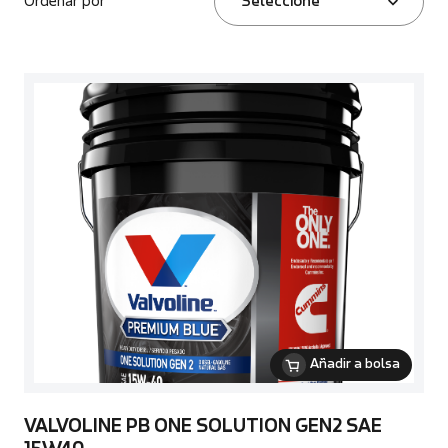
Ordenar por
Seleccione
Añadir a bolsa
VALVOLINE PB ONE SOLUTION GEN2 SAE