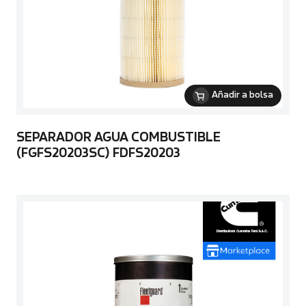
Añadir a bolsa
SEPARADOR AGUA COMBUSTIBLE
(FGFS20203SC) FDFS20203