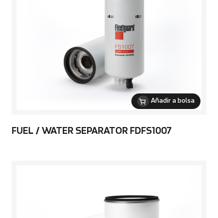
Añadir a bolsa
FUEL / WATER SEPARATOR FDFS1007