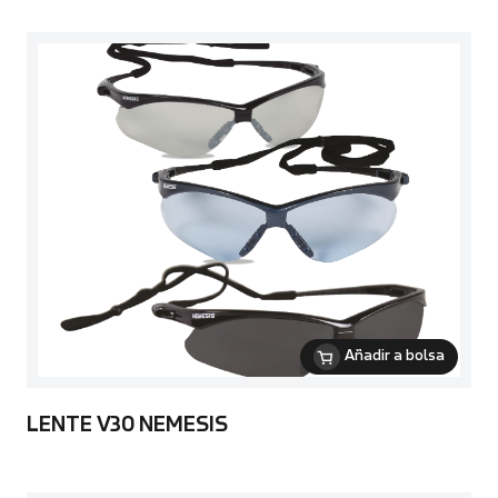
Añadir a bolsa
LENTE V30 NEMESIS