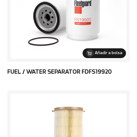
Añadir a bolsa
FUEL / WATER SEPARATOR FDFS19920