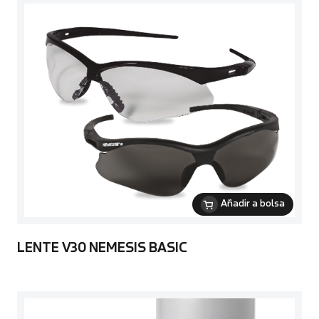
Añadir a bolsa
LENTE V30 NEMESIS BASIC