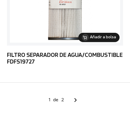
Añadir a bolsa
FILTRO SEPARADOR DE AGUA/COMBUSTIBLE
FDFS19727
1
de
2