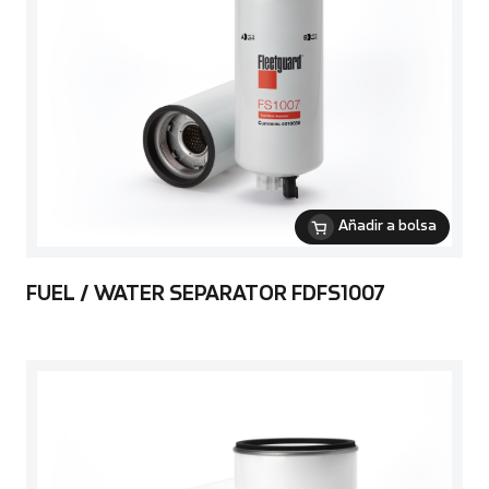
Añadir a bolsa
FUEL / WATER SEPARATOR FDFS1007