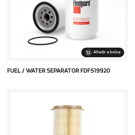
Añadir a bolsa
FUEL / WATER SEPARATOR FDFS19920