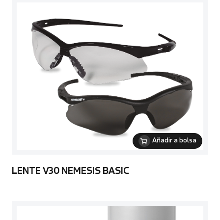
Añadir a bolsa
LENTE V30 NEMESIS BASIC