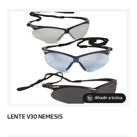
Añadir a bolsa
LENTE V30 NEMESIS