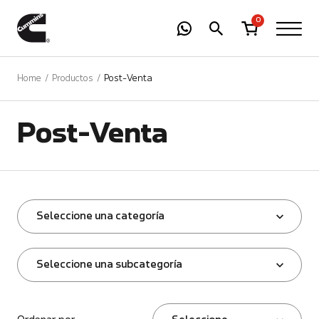
-
01
+
0
Home
Productos
Post-Venta
Post-Venta
Seleccione una categoría
Seleccione una subcategoría