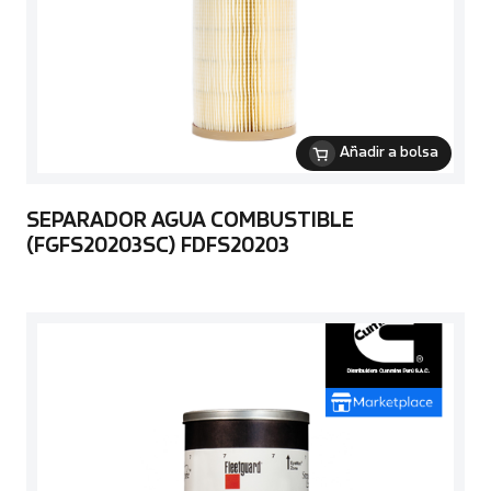
Añadir a bolsa
SEPARADOR AGUA COMBUSTIBLE
(FGFS20203SC) FDFS20203