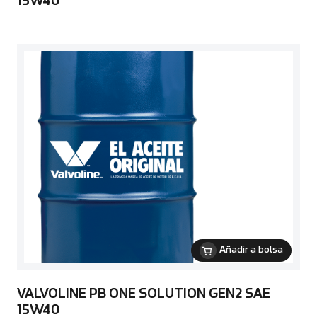
15W40
Añadir a bolsa
VALVOLINE PB ONE SOLUTION GEN2 SAE
15W40