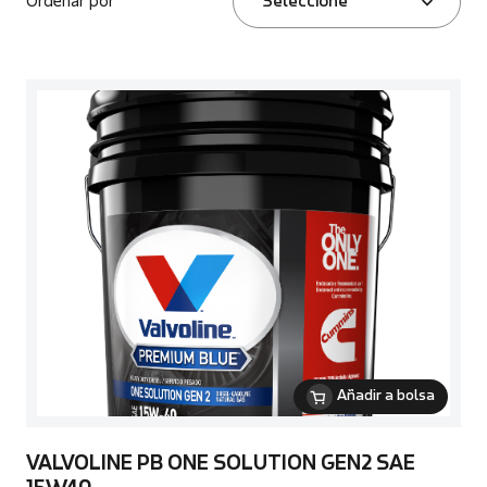
Ordenar por
Seleccione
Añadir a bolsa
VALVOLINE PB ONE SOLUTION GEN2 SAE