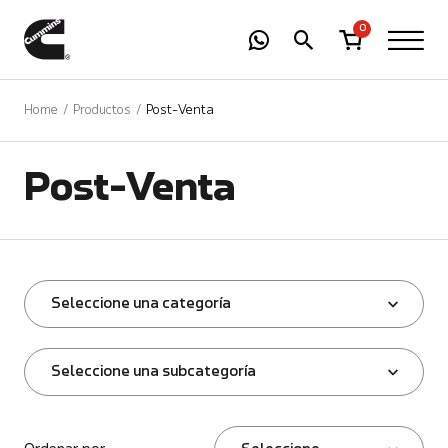
-
01
+
0
Home
Productos
Post-Venta
Post-Venta
Seleccione una categoría
Seleccione una subcategoría