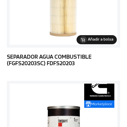
Añadir a bolsa
SEPARADOR AGUA COMBUSTIBLE
(FGFS20203SC) FDFS20203