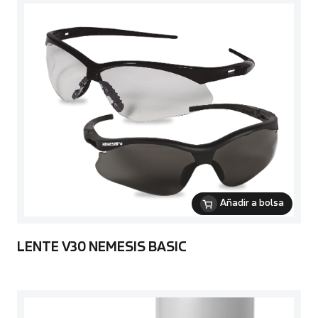
Añadir a bolsa
LENTE V30 NEMESIS BASIC