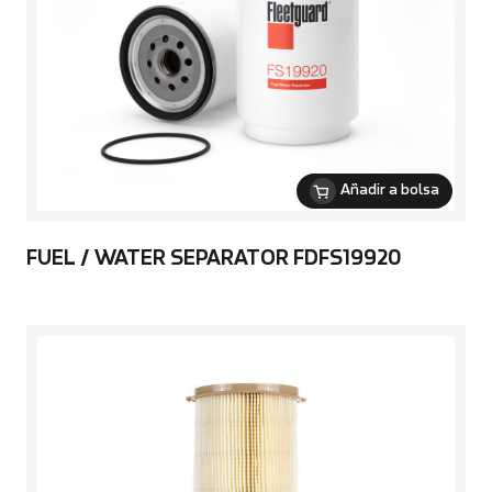
Añadir a bolsa
FUEL / WATER SEPARATOR FDFS19920