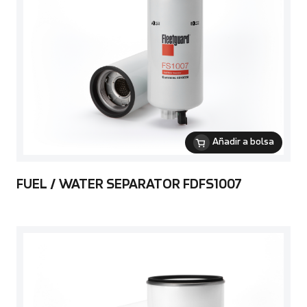
Añadir a bolsa
FUEL / WATER SEPARATOR FDFS1007