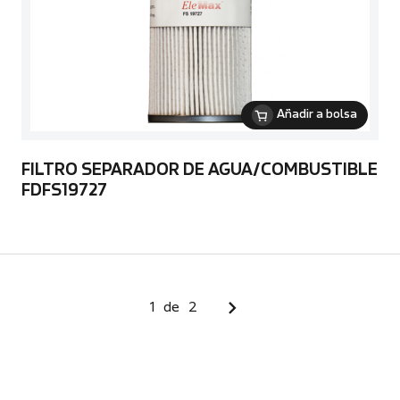
Añadir a bolsa
FILTRO SEPARADOR DE AGUA/COMBUSTIBLE
FDFS19727
1
de
2