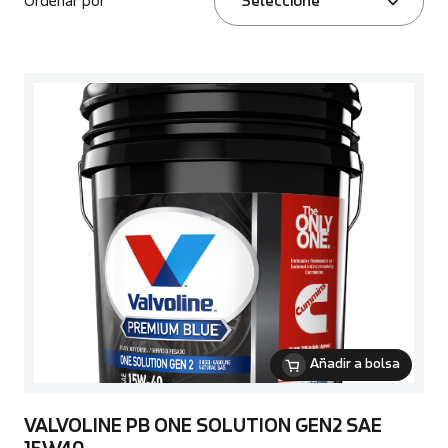
Ordenar por
Seleccione
Añadir a bolsa
VALVOLINE PB ONE SOLUTION GEN2 SAE