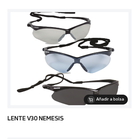
Añadir a bolsa
LENTE V30 NEMESIS