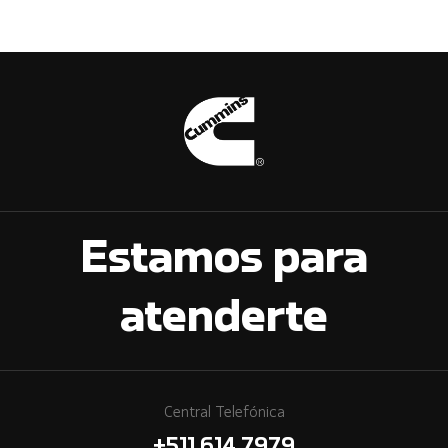
Estamos para
atenderte
Central Telefónica
+511 614 7979