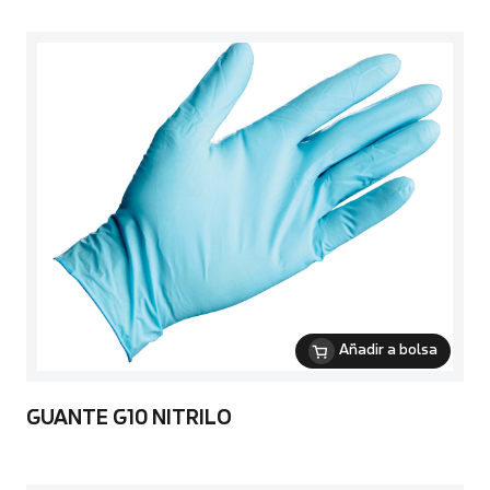
Añadir a bolsa
GUANTE G10 NITRILO