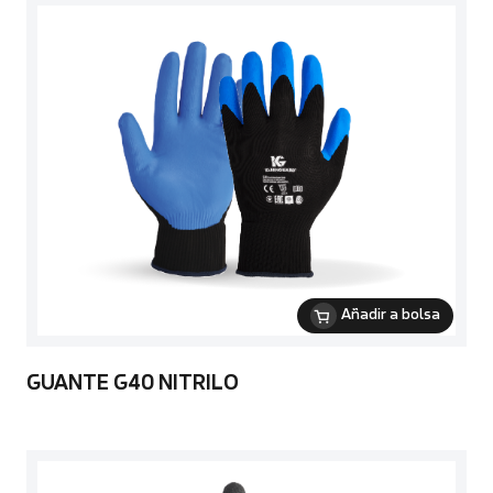
Añadir a bolsa
GUANTE G40 NITRILO