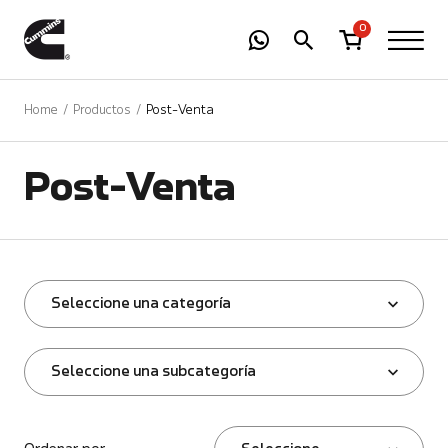
-
01
+
0
Home
Productos
Post-Venta
Post-Venta
Seleccione una categoría
Seleccione una subcategoría