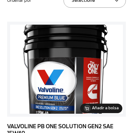
Ordenar por
Seleccione
Añadir a bolsa
VALVOLINE PB ONE SOLUTION GEN2 SAE