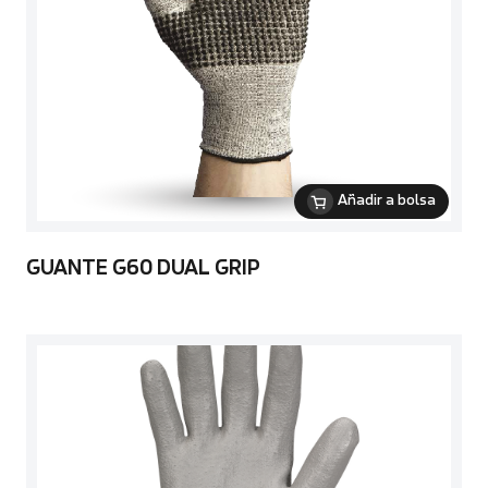
Añadir a bolsa
GUANTE G60 DUAL GRIP