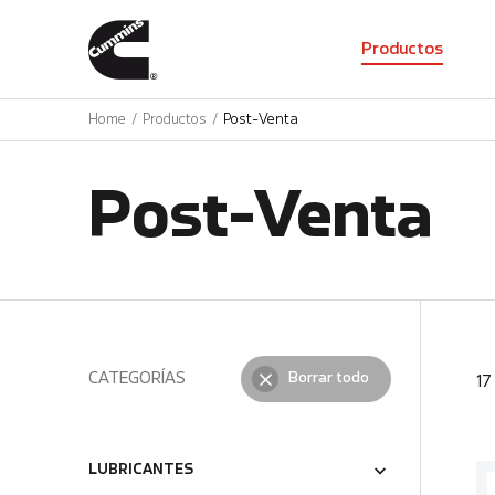
01
Productos
Home
Productos
Post-Venta
Post-Venta
CATEGORÍAS
Borrar todo
1
LUBRICANTES