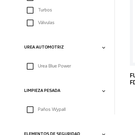
Turbos
Válvulas
UREA AUTOMOTRIZ
Urea Blue Power
F
F
LIMPIEZA PESADA
Paños Wypall
ELEMENTOS DE SEGURIDAD