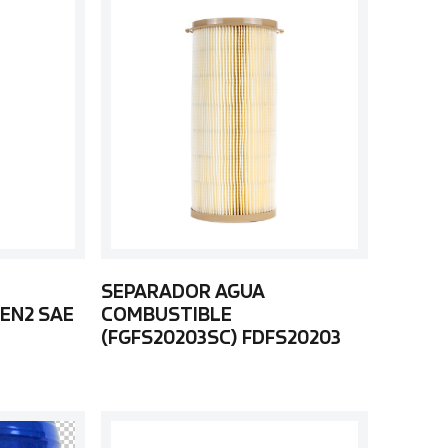
SEPARADOR AGUA
EN2 SAE
COMBUSTIBLE
(FGFS20203SC) FDFS20203