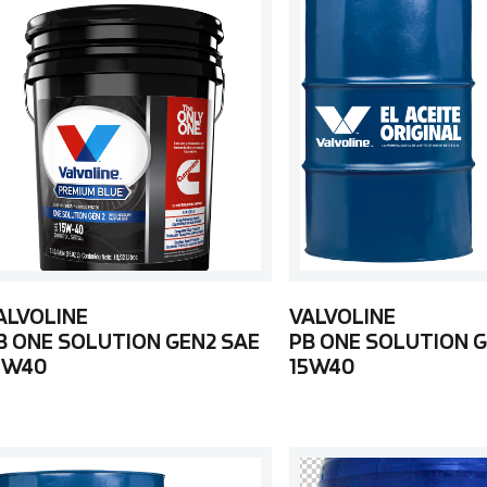
ALVOLINE
VALVOLINE
B ONE SOLUTION GEN2 SAE
PB ONE SOLUTION G
5W40
15W40