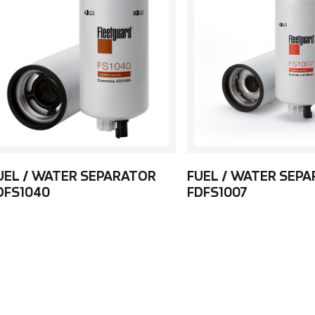
UEL / WATER SEPARATOR
FUEL / WATER SEP
DFS1040
FDFS1007