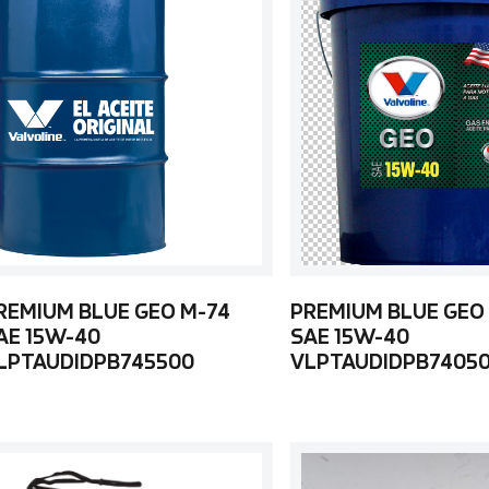
REMIUM BLUE GEO M-74
PREMIUM BLUE GEO
AE 15W-40
SAE 15W-40
LPTAUDIDPB745500
VLPTAUDIDPB7405