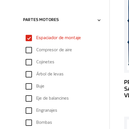
PARTES MOTORES
Espaciador de montaje
Compresor de aire
Cojinetes
Árbol de levas
P
Buje
S
V
Eje de balancines
Engranajes
Bombas