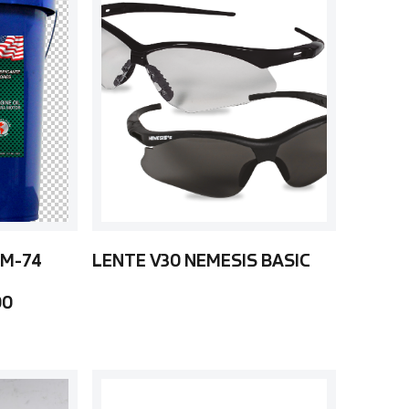
 M-74
LENTE V30 NEMESIS BASIC
00