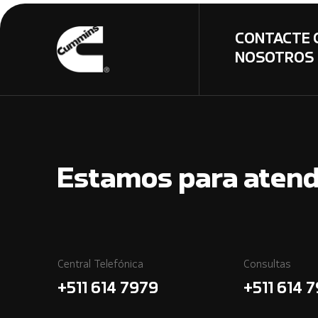
CONTACTE 
NOSOTROS
Estamos para atend
Central Telefónica
Consultas
+511 614 7979
+511 614 