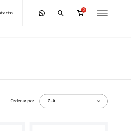
0
ntacto
Ordenar por
Z-A