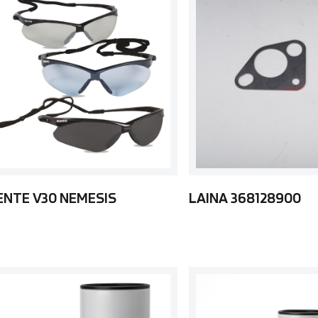
ENTE V30 NEMESIS
LAINA 368128900