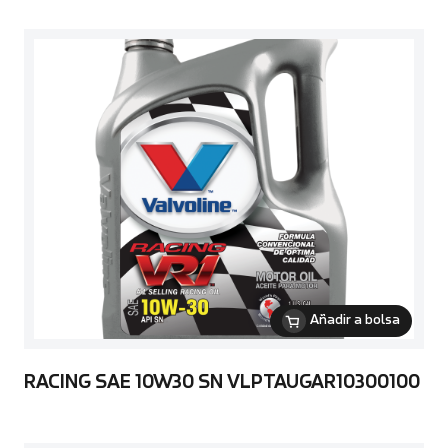
Añadir a bolsa
RACING SAE 10W30 SN VLPTAUGAR10300100