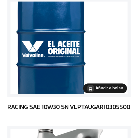
Añadir a bolsa
RACING SAE 10W30 SN VLPTAUGAR10305500