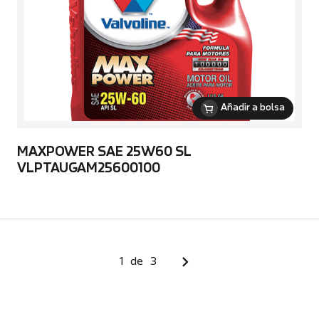
Añadir a bolsa
MAXPOWER SAE 25W60 SL
VLPTAUGAM25600100
1
de
3