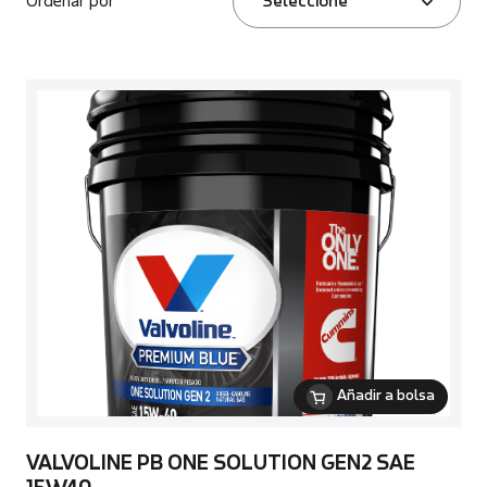
Ordenar por
Seleccione
Añadir a bolsa
VALVOLINE PB ONE SOLUTION GEN2 SAE