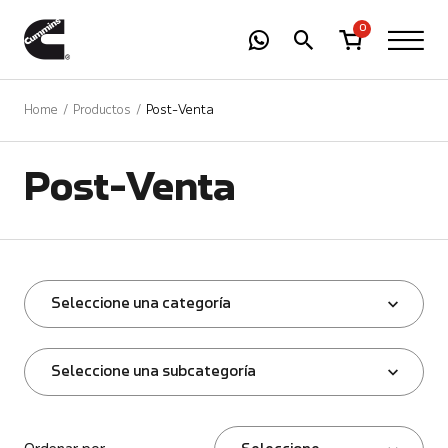
-
01
+
0
Home
Productos
Post-Venta
Post-Venta
Seleccione una categoría
Seleccione una subcategoría