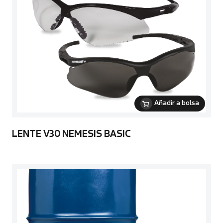
Añadir a bolsa
LENTE V30 NEMESIS BASIC