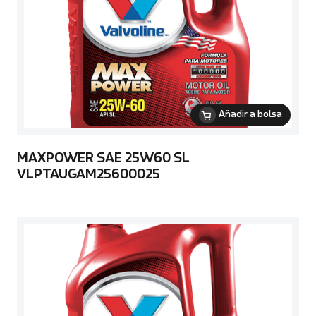
Añadir a bolsa
MAXPOWER SAE 25W60 SL
VLPTAUGAM25600025