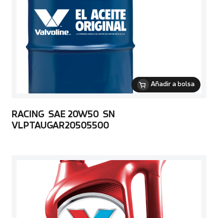
Añadir a bolsa
RACING SAE 20W50 SN
VLPTAUGAR20505500