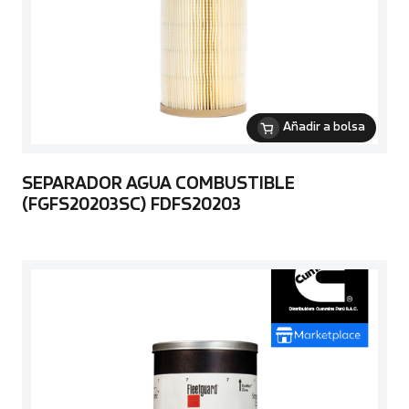
Añadir a bolsa
SEPARADOR AGUA COMBUSTIBLE
(FGFS20203SC) FDFS20203