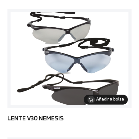
Añadir a bolsa
LENTE V30 NEMESIS