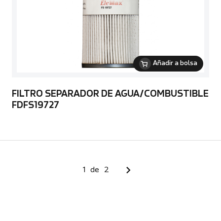
Añadir a bolsa
FILTRO SEPARADOR DE AGUA/COMBUSTIBLE
FDFS19727
1
de
2