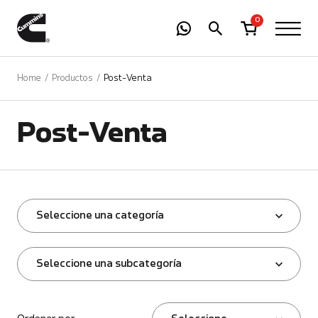
-
01
+
0
Home
Productos
Post-Venta
Post-Venta
Seleccione una categoría
Seleccione una subcategoría