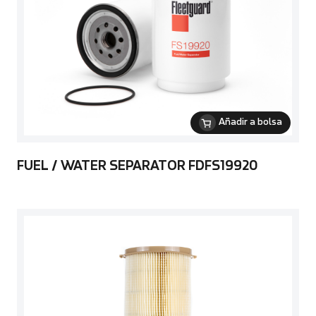
Añadir a bolsa
FUEL / WATER SEPARATOR FDFS19920