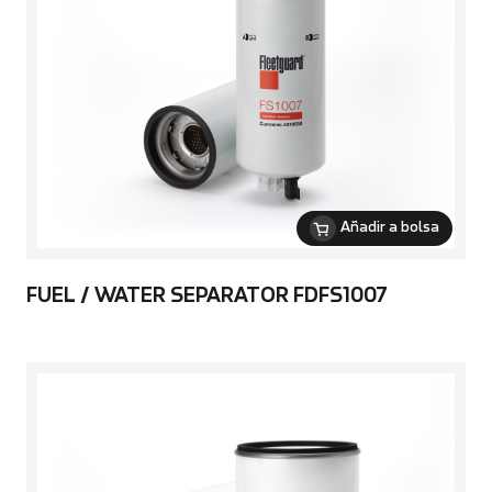
Añadir a bolsa
FUEL / WATER SEPARATOR FDFS1007