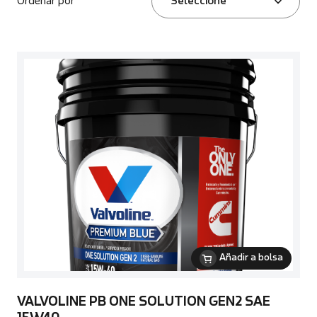
Ordenar por
Seleccione
Añadir a bolsa
VALVOLINE PB ONE SOLUTION GEN2 SAE