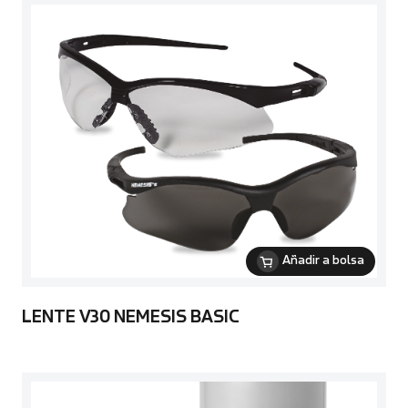
Añadir a bolsa
LENTE V30 NEMESIS BASIC