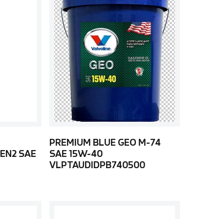
PREMIUM BLUE GEO M-74
EN2 SAE
SAE 15W-40
VLPTAUDIDPB740500