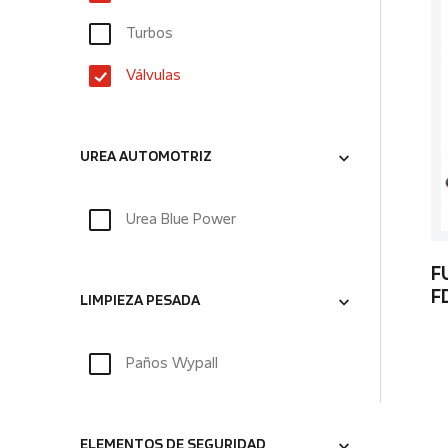
Turbos
Válvulas
UREA AUTOMOTRIZ
Urea Blue Power
F
F
LIMPIEZA PESADA
Paños Wypall
ELEMENTOS DE SEGURIDAD