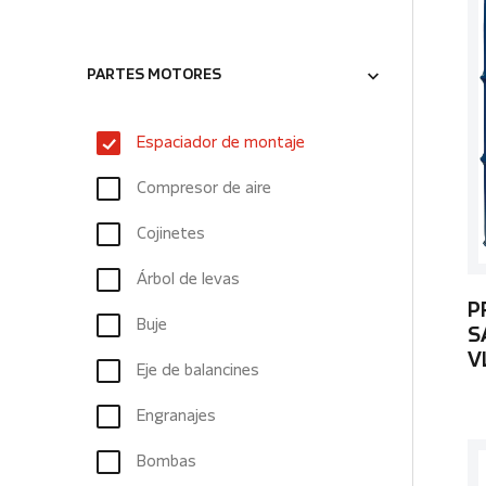
PARTES MOTORES
Espaciador de montaje
Compresor de aire
Cojinetes
Árbol de levas
P
Buje
S
V
Eje de balancines
Engranajes
Bombas