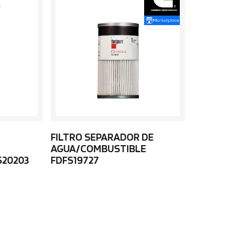
FILTRO SEPARADOR DE
AGUA/COMBUSTIBLE
S20203
FDFS19727