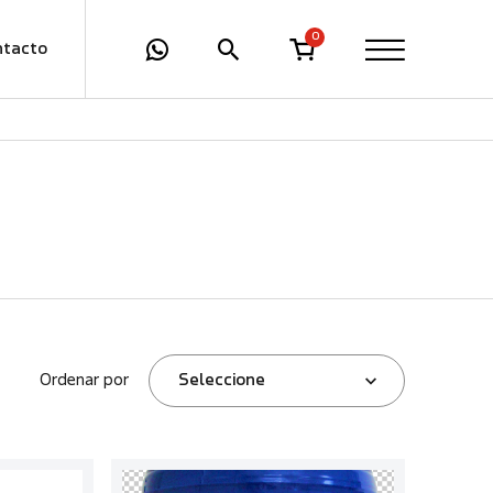
0
ntacto
Ordenar por
Seleccione