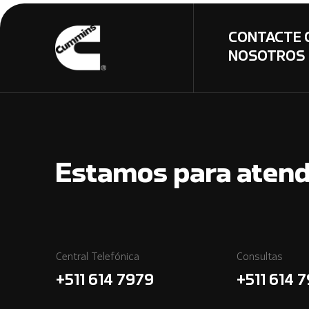
CONTACTE 
NOSOTROS
Estamos para atend
Central Telefónica
Consultas
+511 614 7979
+511 614 