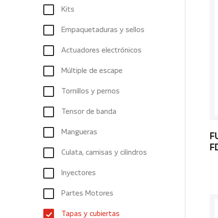
Kits
Empaquetaduras y sellos
Actuadores electrónicos
Múltiple de escape
Tornillos y pernos
Tensor de banda
Mangueras
F
F
Culata, camisas y cilindros
Inyectores
Partes Motores
Tapas y cubiertas