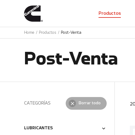
01
Productos
Home
Productos
Post-Venta
Post-Venta
CATEGORÍAS
Borrar todo
2
LUBRICANTES