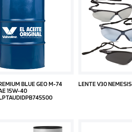
REMIUM BLUE GEO M-74
LENTE V30 NEMESIS
AE 15W-40
LPTAUDIDPB745500