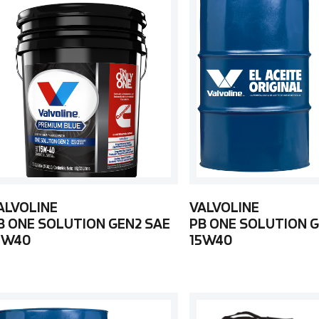
ALVOLINE
VALVOLINE
B ONE SOLUTION GEN2 SAE
PB ONE SOLUTION G
5W40
15W40