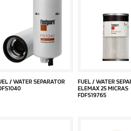
UEL / WATER SEPARATOR
FUEL / WATER SEP
DFS1040
ELEMAX 25 MICRAS
FDFS19765