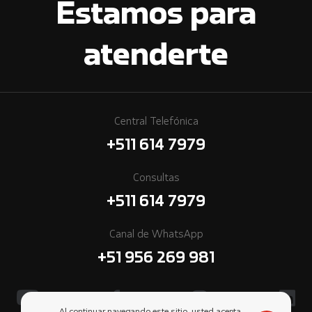
Estamos para
atenderte
Central Telefónica
+511 614 7979
Consultas
+511 614 7979
Canal de WhatsApp
+51 956 269 981