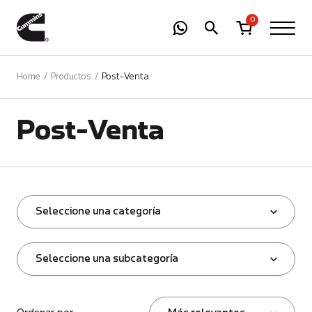
-
01
+
0
Home
Productos
Post-Venta
Post-Venta
Seleccione una categoría
Seleccione una subcategoría