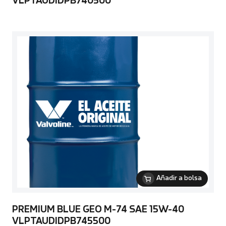
VLPTAUDIDPB740500
Añadir a bolsa
PREMIUM BLUE GEO M-74 SAE 15W-40
VLPTAUDIDPB745500