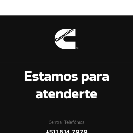
Estamos para
atenderte
Central Telefónica
+511 614 7979