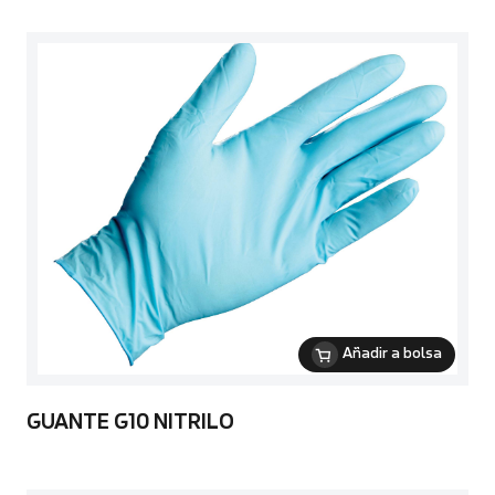
Añadir a bolsa
GUANTE G10 NITRILO