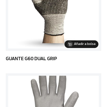
Añadir a bolsa
GUANTE G60 DUAL GRIP