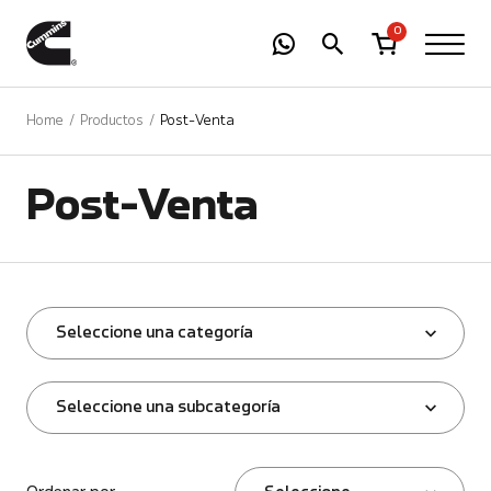
-
01
+
0
Home
Productos
Post-Venta
Post-Venta
Seleccione una categoría
Seleccione una subcategoría