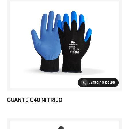
Añadir a bolsa
GUANTE G40 NITRILO