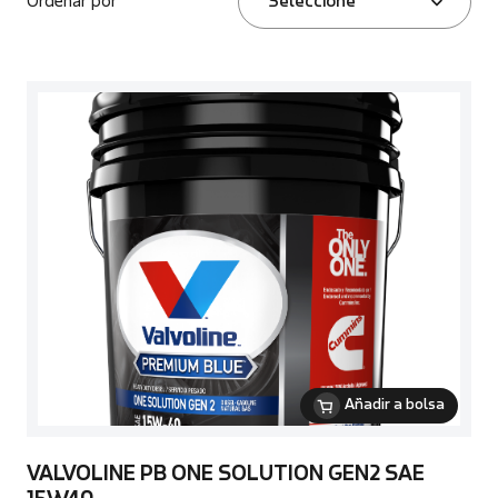
Ordenar por
Seleccione
Añadir a bolsa
VALVOLINE PB ONE SOLUTION GEN2 SAE