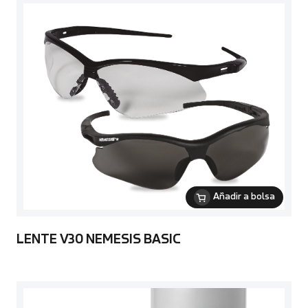
Añadir a bolsa
LENTE V30 NEMESIS BASIC