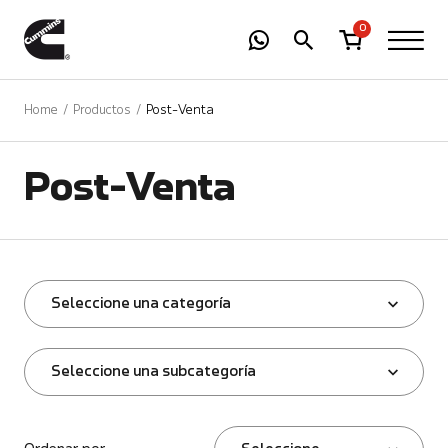
-
01
+
0
Home
Productos
Post-Venta
Post-Venta
Seleccione una categoría
Seleccione una subcategoría