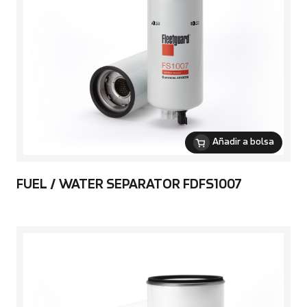
Añadir a bolsa
FUEL / WATER SEPARATOR FDFS1007