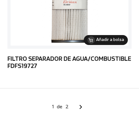
Añadir a bolsa
FILTRO SEPARADOR DE AGUA/COMBUSTIBLE
FDFS19727
1
de
2