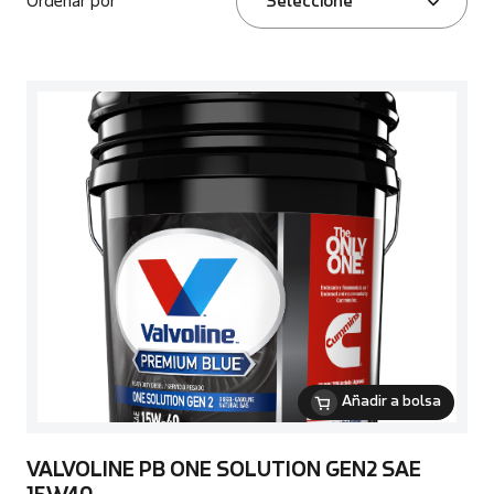
Ordenar por
Seleccione
Añadir a bolsa
VALVOLINE PB ONE SOLUTION GEN2 SAE