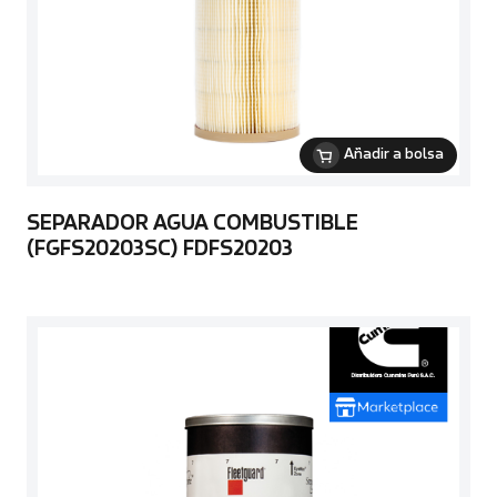
Añadir a bolsa
SEPARADOR AGUA COMBUSTIBLE
(FGFS20203SC) FDFS20203