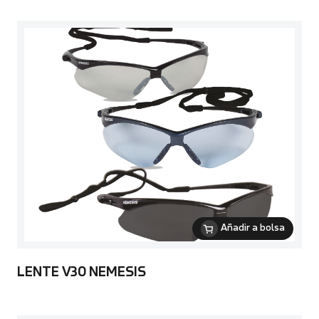
Añadir a bolsa
LENTE V30 NEMESIS