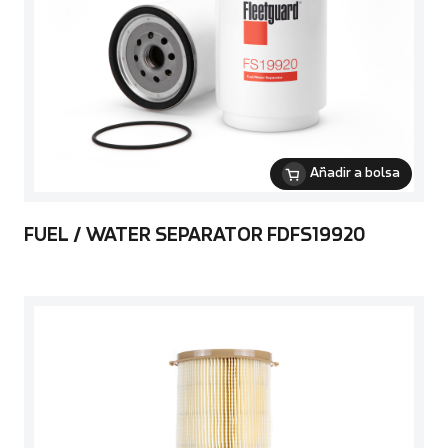
Añadir a bolsa
FUEL / WATER SEPARATOR FDFS19920