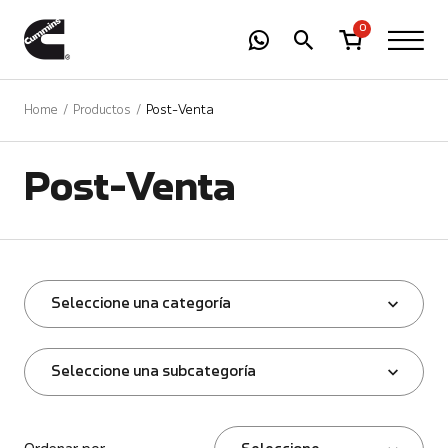
-
01
+
0
Home
Productos
Post-Venta
Post-Venta
Seleccione una categoría
Seleccione una subcategoría