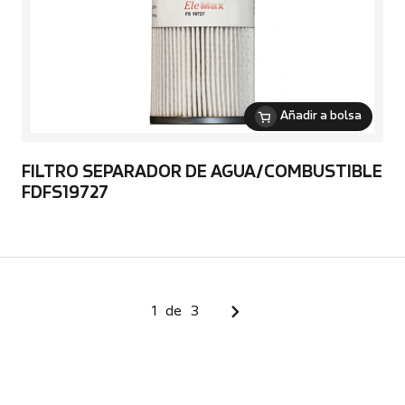
Añadir a bolsa
FILTRO SEPARADOR DE AGUA/COMBUSTIBLE
FDFS19727
1
de
3