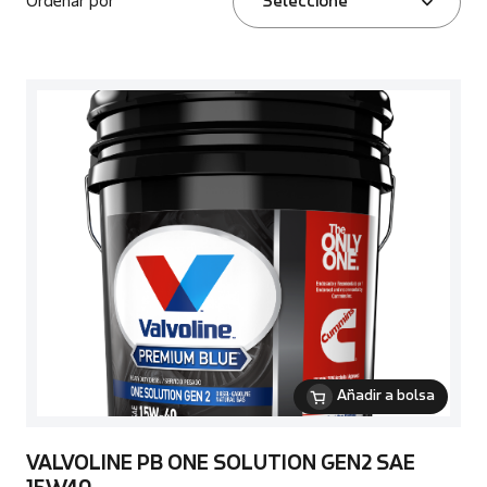
Ordenar por
Seleccione
Añadir a bolsa
VALVOLINE PB ONE SOLUTION GEN2 SAE