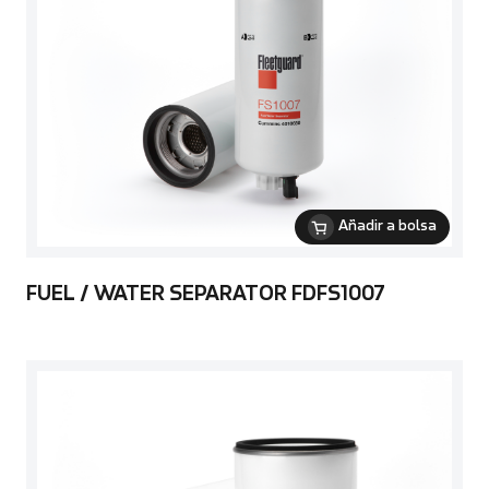
Añadir a bolsa
FUEL / WATER SEPARATOR FDFS1007