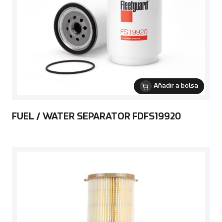
Añadir a bolsa
FUEL / WATER SEPARATOR FDFS19920