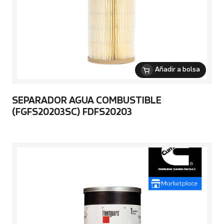
Añadir a bolsa
SEPARADOR AGUA COMBUSTIBLE
(FGFS20203SC) FDFS20203