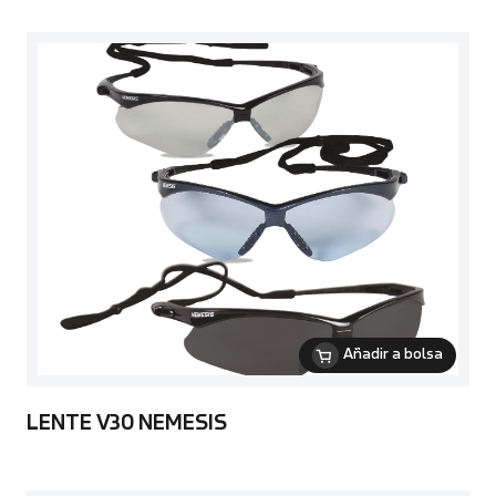
Añadir a bolsa
LENTE V30 NEMESIS