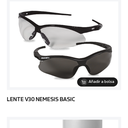
Añadir a bolsa
LENTE V30 NEMESIS BASIC