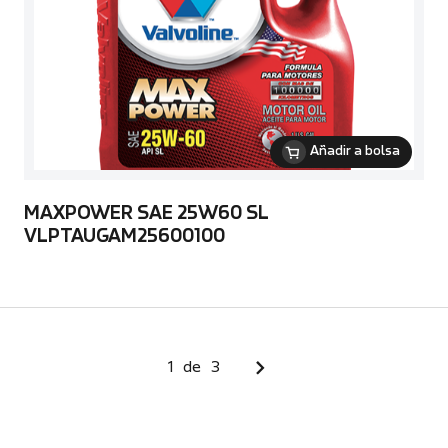
Añadir a bolsa
MAXPOWER SAE 25W60 SL
VLPTAUGAM25600100
1
de
3