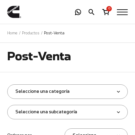
-
01
+
0
Home
Productos
Post-Venta
Post-Venta
Seleccione una categoría
Seleccione una subcategoría