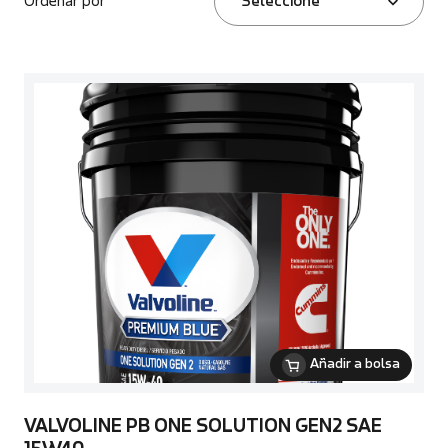
Ordenar por
Seleccione
Añadir a bolsa
VALVOLINE PB ONE SOLUTION GEN2 SAE