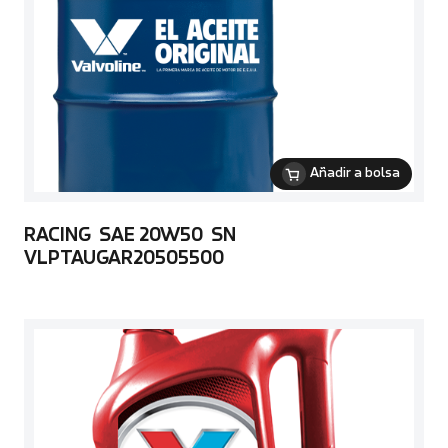
Añadir a bolsa
RACING SAE 20W50 SN
VLPTAUGAR20505500