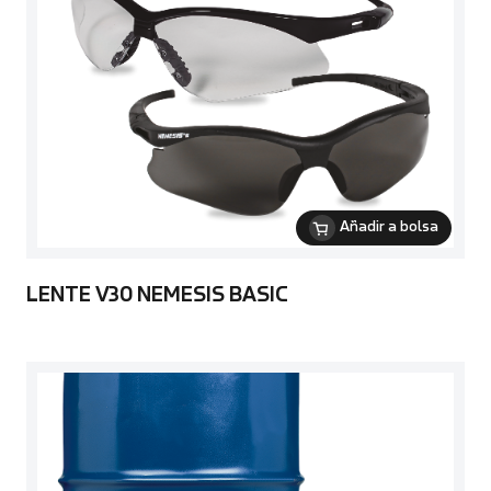
Añadir a bolsa
LENTE V30 NEMESIS BASIC