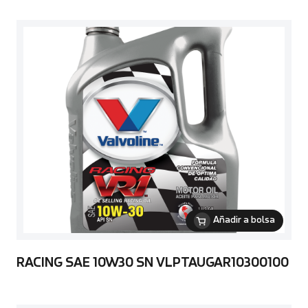
Añadir a bolsa
RACING SAE 10W30 SN VLPTAUGAR10300100