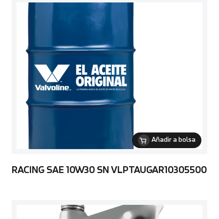
Añadir a bolsa
RACING SAE 10W30 SN VLPTAUGAR10305500