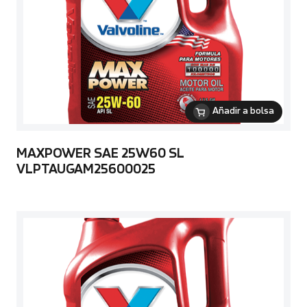
Añadir a bolsa
MAXPOWER SAE 25W60 SL
VLPTAUGAM25600025