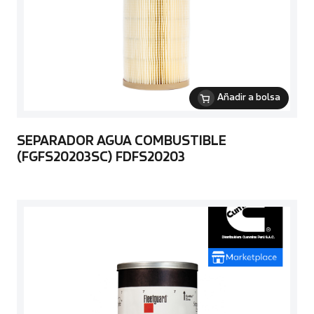
Añadir a bolsa
SEPARADOR AGUA COMBUSTIBLE
(FGFS20203SC) FDFS20203