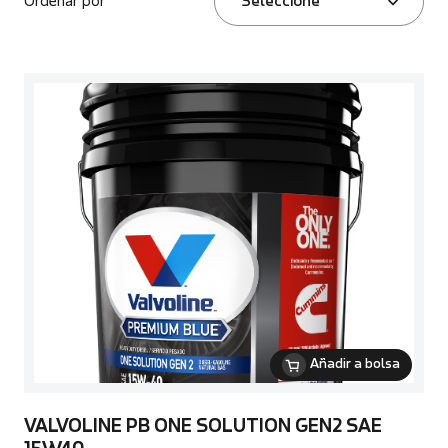
Ordenar por
Seleccione
Añadir a bolsa
VALVOLINE PB ONE SOLUTION GEN2 SAE