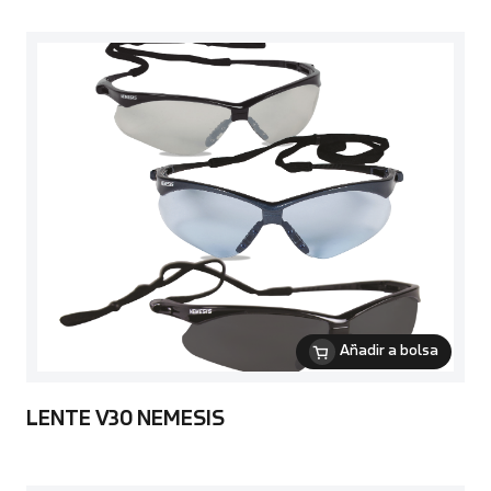
Añadir a bolsa
LENTE V30 NEMESIS