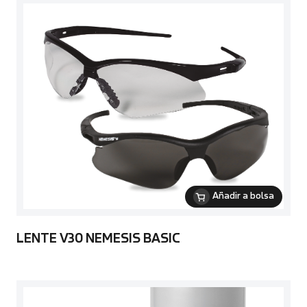
Añadir a bolsa
LENTE V30 NEMESIS BASIC