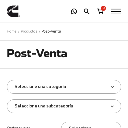
-
01
+
0
Home
Productos
Post-Venta
Post-Venta
Seleccione una categoría
Seleccione una subcategoría