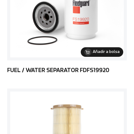
Añadir a bolsa
FUEL / WATER SEPARATOR FDFS19920