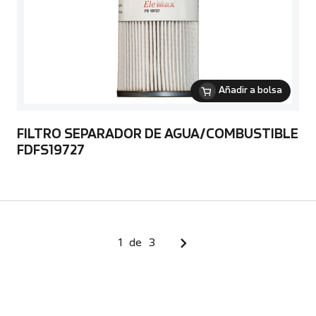
Añadir a bolsa
FILTRO SEPARADOR DE AGUA/COMBUSTIBLE
FDFS19727
1
de
3