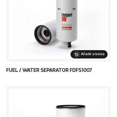
Añadir a bolsa
FUEL / WATER SEPARATOR FDFS1007