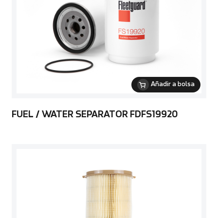
Añadir a bolsa
FUEL / WATER SEPARATOR FDFS19920