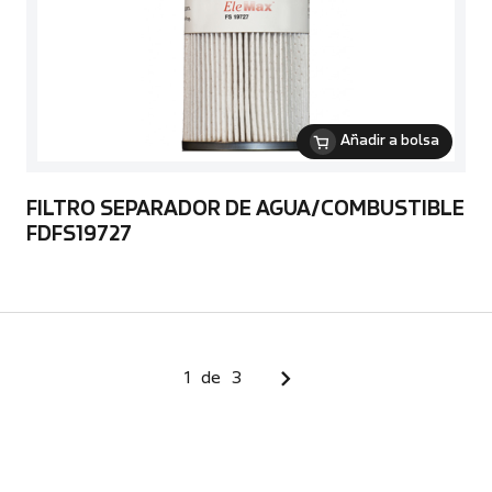
Añadir a bolsa
FILTRO SEPARADOR DE AGUA/COMBUSTIBLE
FDFS19727
1
de
3