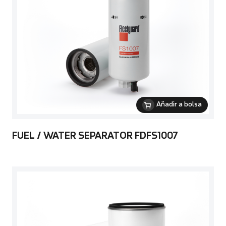
Añadir a bolsa
FUEL / WATER SEPARATOR FDFS1007