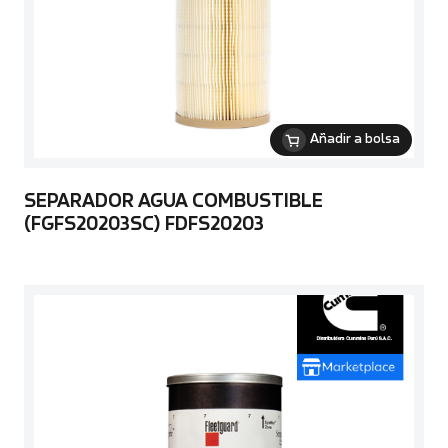
Añadir a bolsa
SEPARADOR AGUA COMBUSTIBLE
(FGFS20203SC) FDFS20203