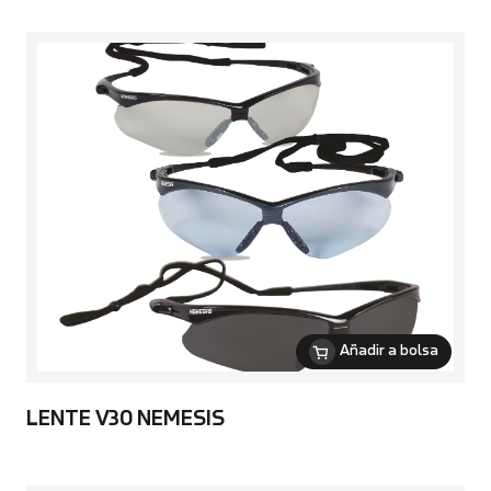
Añadir a bolsa
LENTE V30 NEMESIS