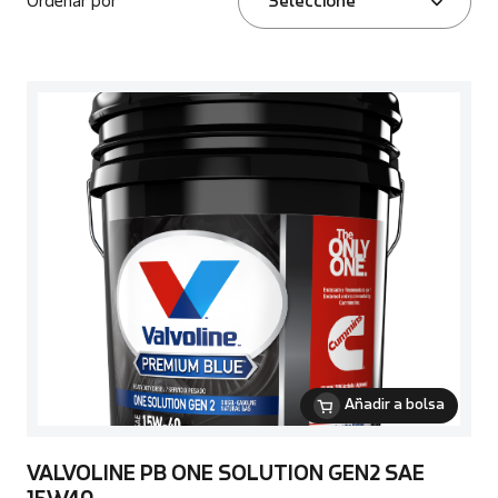
Ordenar por
Seleccione
Añadir a bolsa
VALVOLINE PB ONE SOLUTION GEN2 SAE