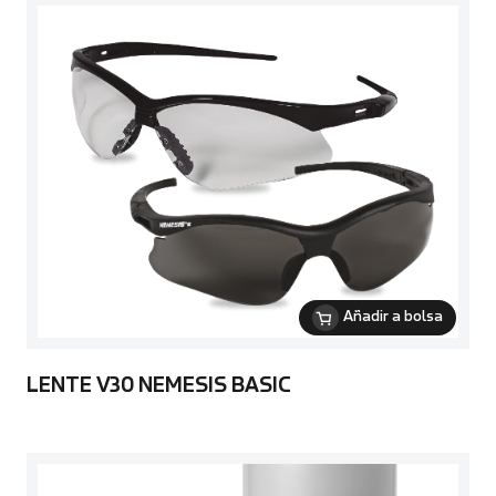
Añadir a bolsa
LENTE V30 NEMESIS BASIC