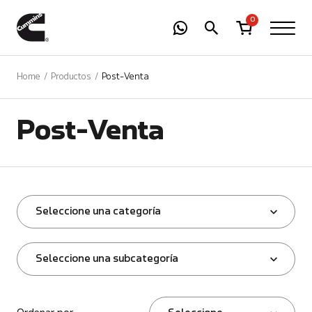
-
01
+
0
Home
Productos
Post-Venta
Post-Venta
Seleccione una categoría
Seleccione una subcategoría