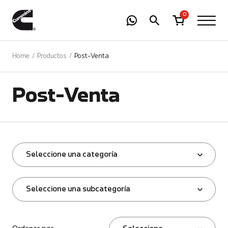
-
01
+
0
Home
Productos
Post-Venta
Post-Venta
Seleccione una categoría
Seleccione una subcategoría