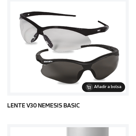
Añadir a bolsa
LENTE V30 NEMESIS BASIC