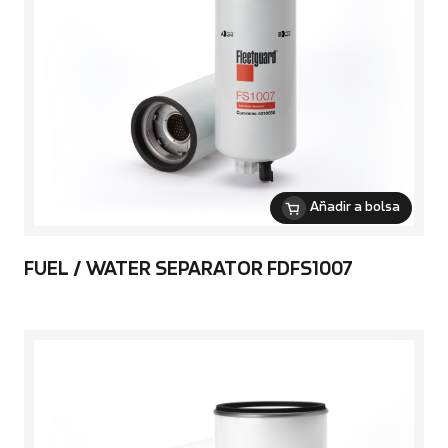
Añadir a bolsa
FUEL / WATER SEPARATOR FDFS1007