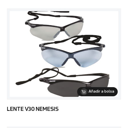
Añadir a bolsa
LENTE V30 NEMESIS