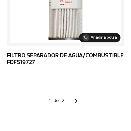
Añadir a bolsa
FILTRO SEPARADOR DE AGUA/COMBUSTIBLE
FDFS19727
1
de
2