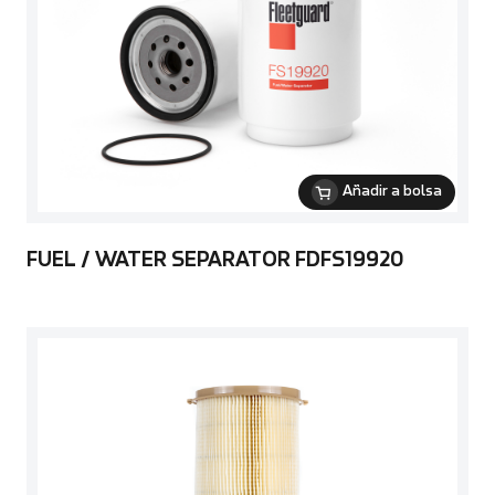
Añadir a bolsa
FUEL / WATER SEPARATOR FDFS19920