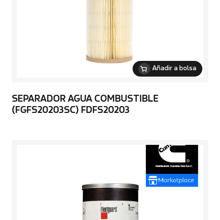
Añadir a bolsa
SEPARADOR AGUA COMBUSTIBLE
(FGFS20203SC) FDFS20203