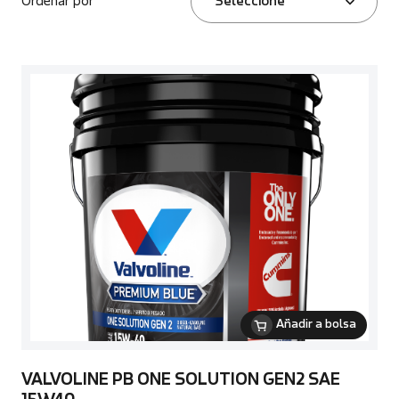
Ordenar por
Seleccione
Añadir a bolsa
VALVOLINE PB ONE SOLUTION GEN2 SAE