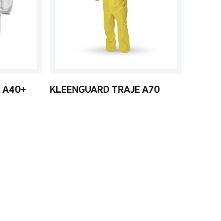
 A40+
KLEENGUARD TRAJE A70