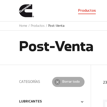
01
Productos
Home
Productos
Post-Venta
Post-Venta
CATEGORÍAS
Borrar todo
2
LUBRICANTES