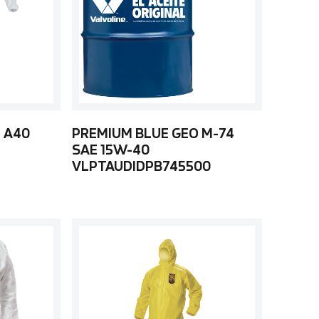
 A40
PREMIUM BLUE GEO M-74
SAE 15W-40
VLPTAUDIDPB745500