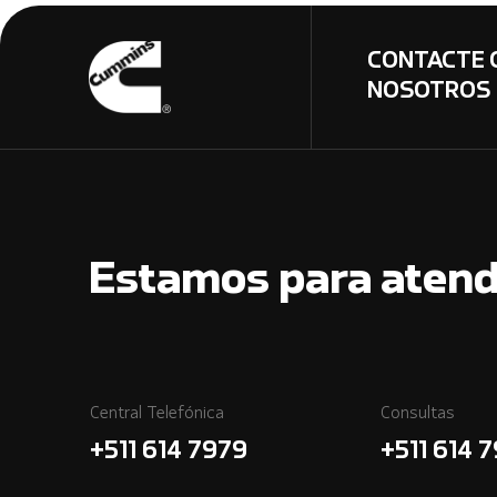
CONTACTE 
NOSOTROS
Estamos para atend
Central Telefónica
Consultas
+511 614 7979
+511 614 