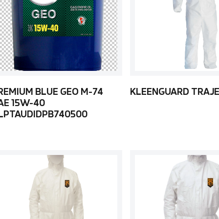
REMIUM BLUE GEO M-74
KLEENGUARD TRAJE
AE 15W-40
LPTAUDIDPB740500