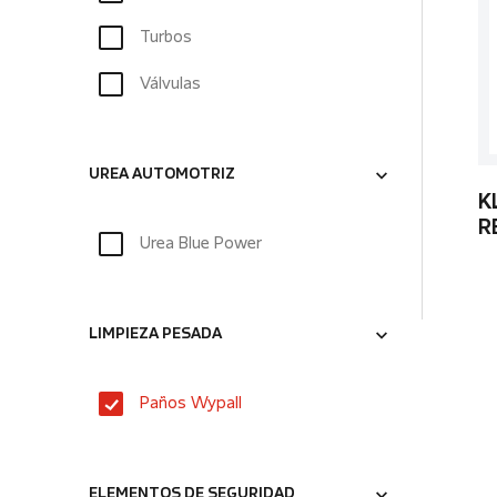
Turbos
Válvulas
UREA AUTOMOTRIZ
K
R
Urea Blue Power
LIMPIEZA PESADA
Paños Wypall
ELEMENTOS DE SEGURIDAD