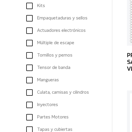
Kits
Empaquetaduras y sellos
Actuadores electrónicos
Múltiple de escape
Tornillos y pernos
P
S
Tensor de banda
V
Mangueras
Culata, camisas y cilindros
Inyectores
Partes Motores
Tapas y cubiertas