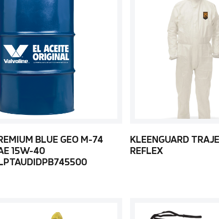
REMIUM BLUE GEO M-74
KLEENGUARD TRAJE
AE 15W-40
REFLEX
LPTAUDIDPB745500