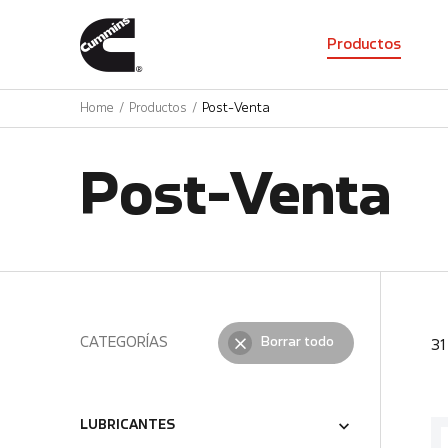
01
Productos
Home
Productos
Post-Venta
Post-Venta
CATEGORÍAS
Borrar todo
3
LUBRICANTES