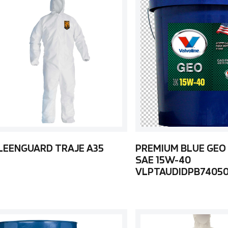
LEENGUARD TRAJE A35
PREMIUM BLUE GEO
SAE 15W-40
VLPTAUDIDPB7405