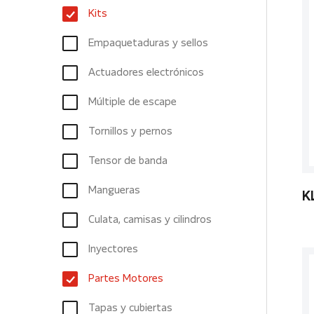
Kits
Empaquetaduras y sellos
Actuadores electrónicos
Múltiple de escape
Tornillos y pernos
Tensor de banda
Mangueras
K
Culata, camisas y cilindros
Inyectores
Partes Motores
Tapas y cubiertas