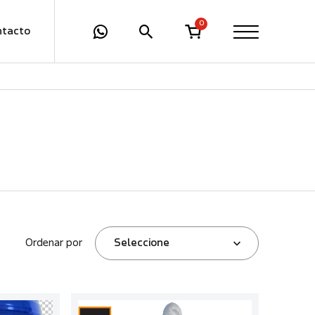
0
ntacto
Ordenar por
Seleccione