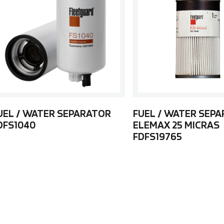
UEL / WATER SEPARATOR
FUEL / WATER SEP
DFS1040
ELEMAX 25 MICRAS
FDFS19765