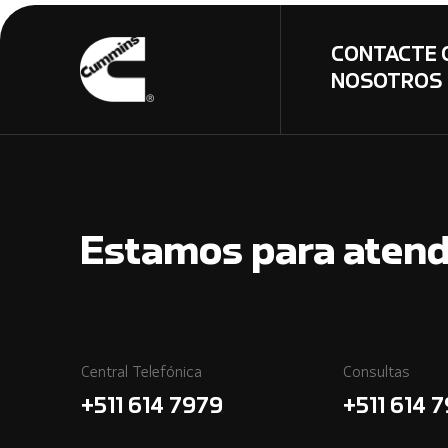
CONTACTE 
NOSOTROS
Estamos para atend
Central Telefónica
Consultas
+511 614 7979
+511 614 