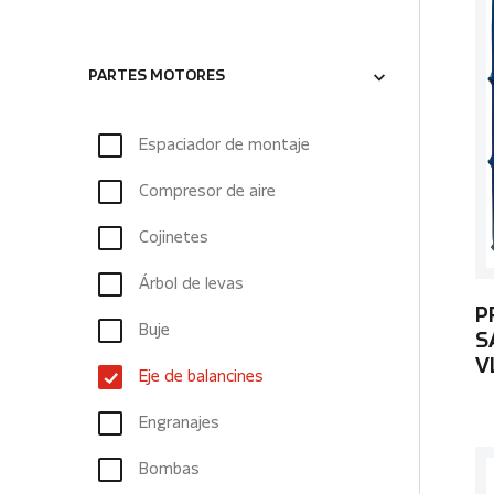
PARTES MOTORES
Espaciador de montaje
Compresor de aire
Cojinetes
Árbol de levas
P
Buje
S
V
Eje de balancines
Engranajes
Bombas