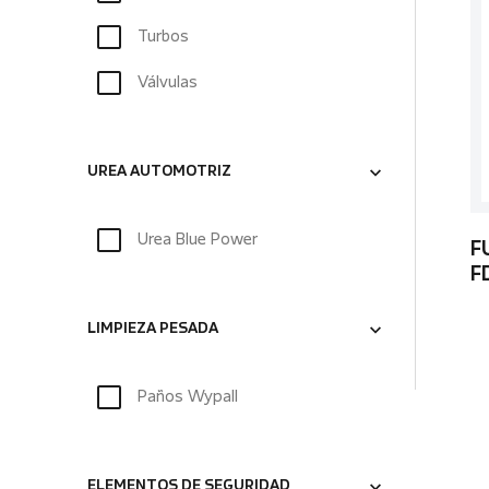
Turbos
Válvulas
UREA AUTOMOTRIZ
Urea Blue Power
F
F
LIMPIEZA PESADA
Paños Wypall
ELEMENTOS DE SEGURIDAD