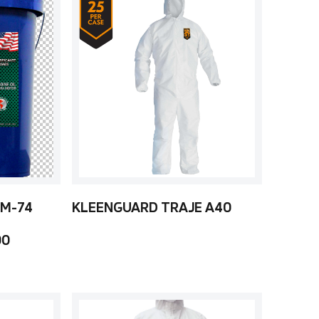
 M-74
KLEENGUARD TRAJE A40
00