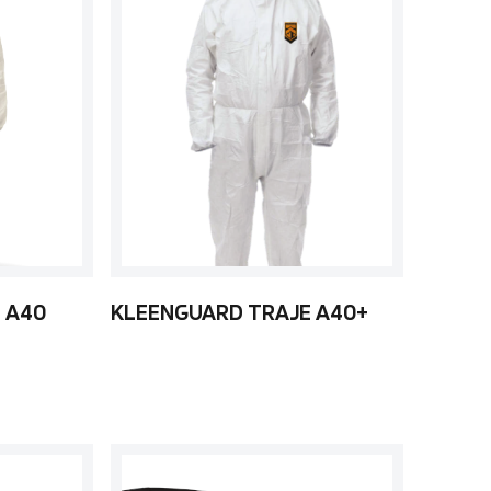
 A40
KLEENGUARD TRAJE A40+