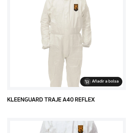
Añadir a bolsa
KLEENGUARD TRAJE A40 REFLEX