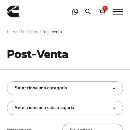
-
01
+
0
Home
Productos
Post-Venta
Post-Venta
Seleccione una categoría
Seleccione una subcategoría