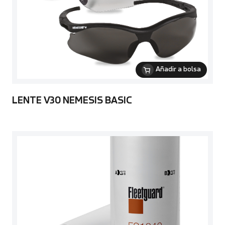
Añadir a bolsa
LENTE V30 NEMESIS BASIC