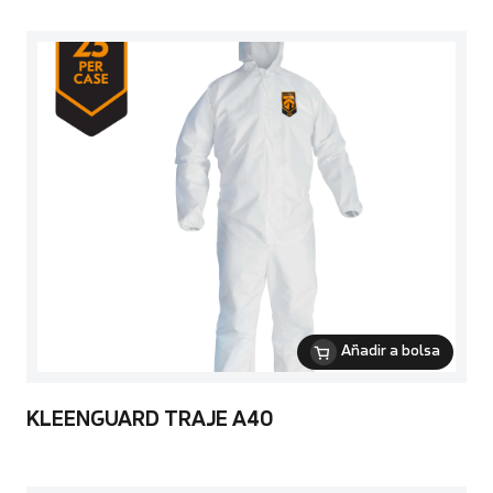
Añadir a bolsa
KLEENGUARD TRAJE A40