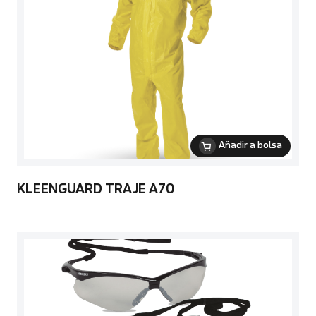
Añadir a bolsa
KLEENGUARD TRAJE A70