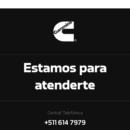
Estamos para
atenderte
Central Telefónica
+511 614 7979