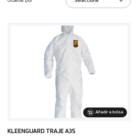
Ordenar por
Seleccione
Añadir a bolsa
KLEENGUARD TRAJE A35