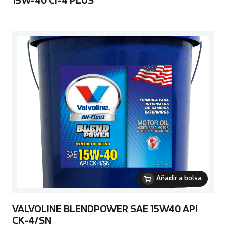
15W-40 CI-4 PLUS
Añadir a bolsa
VALVOLINE BLENDPOWER SAE 15W40 API
CK-4/SN