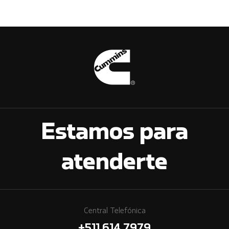
Estamos para
atenderte
Central Telefónica
+511 614 7979