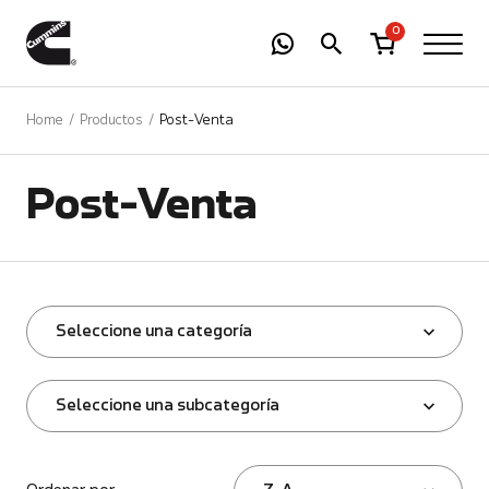
-
01
+
0
Home
Productos
Post-Venta
Post-Venta
Seleccione una categoría
Seleccione una subcategoría