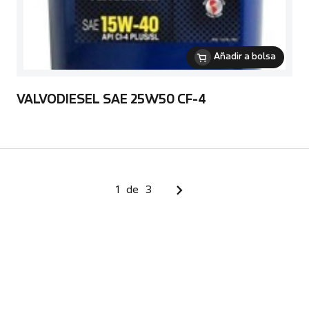
Añadir a bolsa
VALVODIESEL SAE 25W50 CF-4
1
de
3