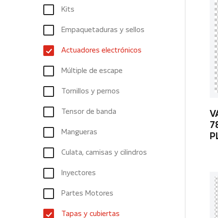
Kits
Empaquetaduras y sellos
Actuadores electrónicos
Múltiple de escape
Tornillos y pernos
Tensor de banda
V
7
Mangueras
P
Culata, camisas y cilindros
Inyectores
Partes Motores
Tapas y cubiertas