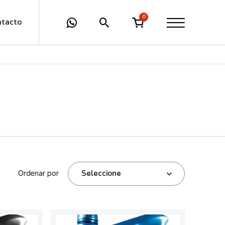
0
ntacto
Ordenar por
Seleccione