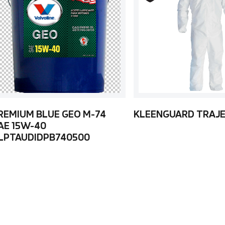
REMIUM BLUE GEO M-74
KLEENGUARD TRAJE
AE 15W-40
LPTAUDIDPB740500