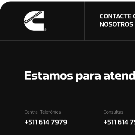
CONTACTE 
NOSOTROS
Estamos para atend
Central Telefónica
Consultas
+511 614 7979
+511 614 