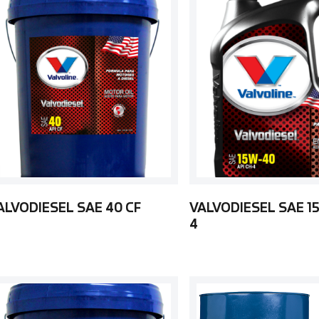
ALVODIESEL SAE 40 CF
VALVODIESEL SAE 1
4