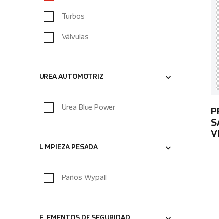
Turbos
Válvulas
UREA AUTOMOTRIZ
Urea Blue Power
P
S
V
LIMPIEZA PESADA
Paños Wypall
ELEMENTOS DE SEGURIDAD