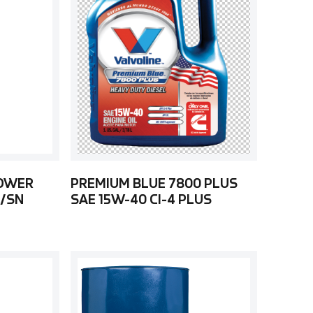
POWER
PREMIUM BLUE 7800 PLUS
4/SN
SAE 15W-40 CI-4 PLUS