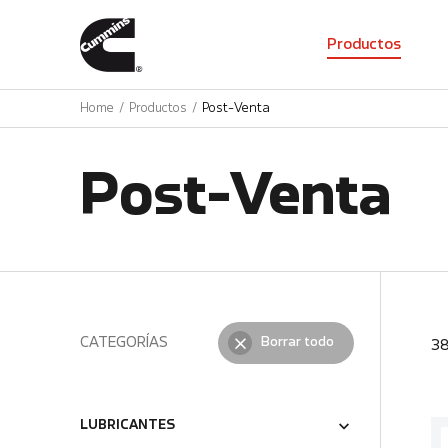
01
Productos
Home
Productos
Post-Venta
Post-Venta
CATEGORÍAS
Borrar todo
3
LUBRICANTES