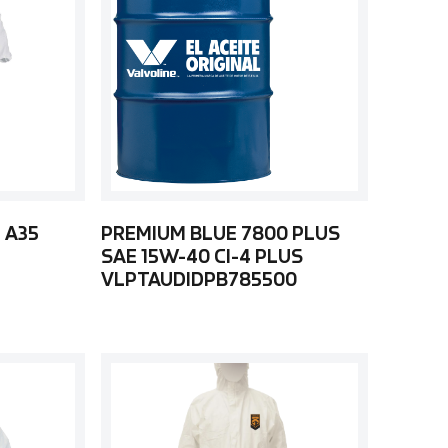
 A35
PREMIUM BLUE 7800 PLUS
SAE 15W-40 CI-4 PLUS
VLPTAUDIDPB785500