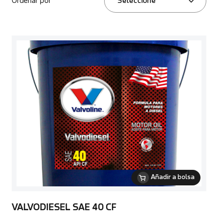
Ordenar por
Seleccione
Añadir a bolsa
VALVODIESEL SAE 40 CF