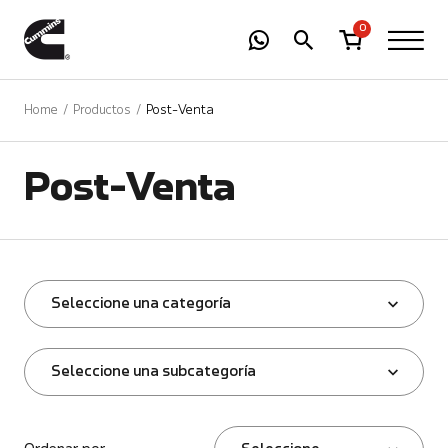
-
01
+
0
Home
Productos
Post-Venta
Post-Venta
Seleccione una categoría
Seleccione una subcategoría