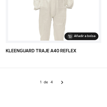
Añadir a bolsa
KLEENGUARD TRAJE A40 REFLEX
1
de
4