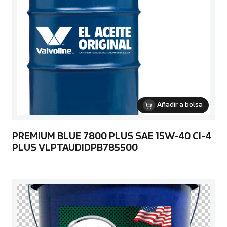
Añadir a bolsa
PREMIUM BLUE 7800 PLUS SAE 15W-40 CI-4
PLUS VLPTAUDIDPB785500