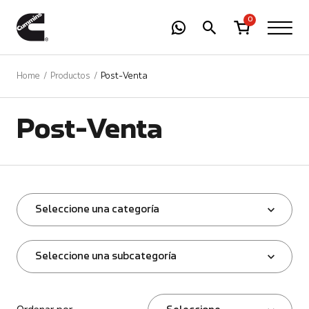
-
01
+
0
Home
Productos
Post-Venta
Post-Venta
Seleccione una categoría
Seleccione una subcategoría