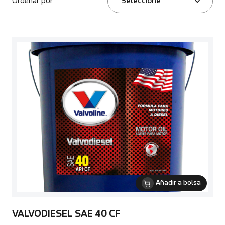
Ordenar por
Seleccione
Añadir a bolsa
VALVODIESEL SAE 40 CF