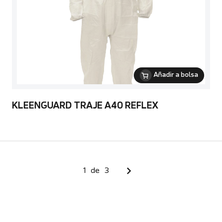
Añadir a bolsa
KLEENGUARD TRAJE A40 REFLEX
1
de
3