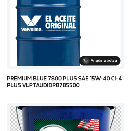
Añadir a bolsa
PREMIUM BLUE 7800 PLUS SAE 15W-40 CI-4
PLUS VLPTAUDIDPB785500