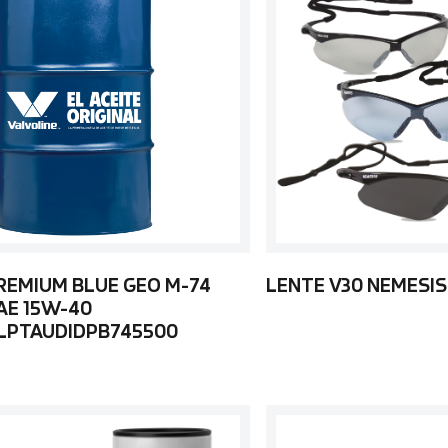
REMIUM BLUE GEO M-74
LENTE V30 NEMESIS
AE 15W-40
LPTAUDIDPB745500