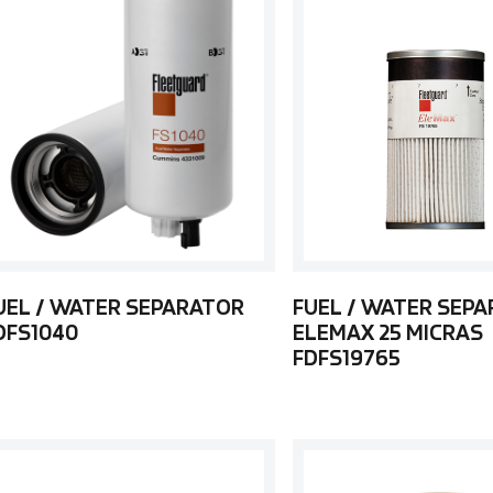
UEL / WATER SEPARATOR
FUEL / WATER SEP
DFS1040
ELEMAX 25 MICRAS
FDFS19765