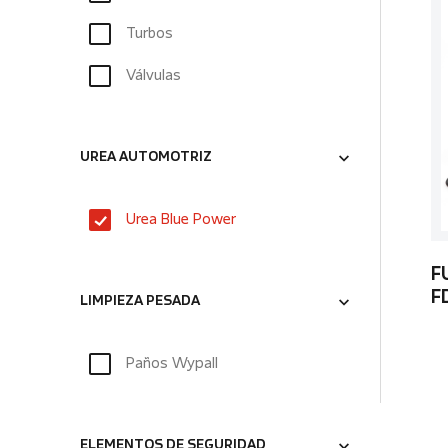
Turbos
Válvulas
UREA AUTOMOTRIZ
Urea Blue Power
F
F
LIMPIEZA PESADA
Paños Wypall
ELEMENTOS DE SEGURIDAD