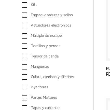
Kits
Empaquetaduras y sellos
Actuadores electrónicos
Múltiple de escape
Tornillos y pernos
Tensor de banda
Mangueras
F
F
Culata, camisas y cilindros
Inyectores
Partes Motores
Tapas y cubiertas