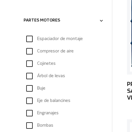
PARTES MOTORES
Espaciador de montaje
Compresor de aire
Cojinetes
Árbol de levas
P
Buje
S
V
Eje de balancines
Engranajes
Bombas