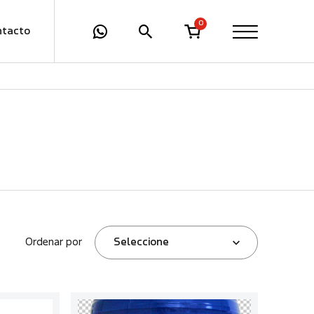
0
ntacto
Ordenar por
Seleccione