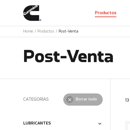
01
Productos
Home
Productos
Post-Venta
Post-Venta
CATEGORÍAS
Borrar todo
1
LUBRICANTES