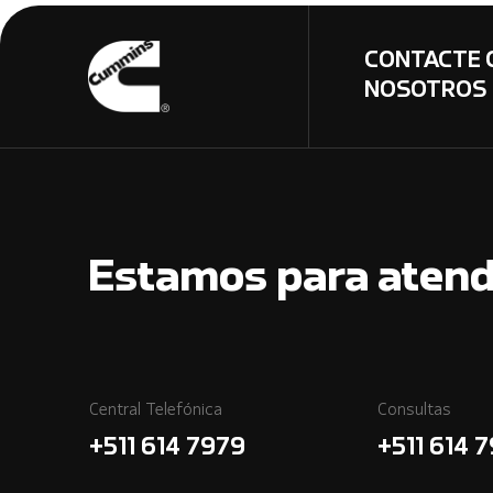
CONTACTE 
NOSOTROS
Estamos para atend
Central Telefónica
Consultas
+511 614 7979
+511 614 