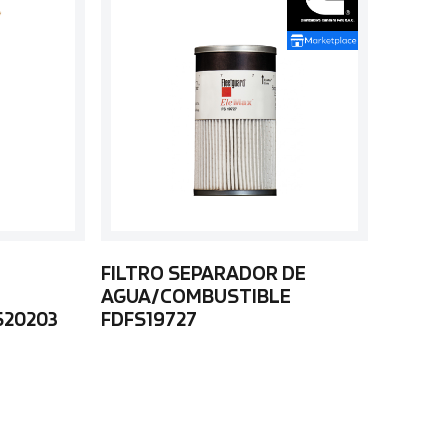
FILTRO SEPARADOR DE
AGUA/COMBUSTIBLE
S20203
FDFS19727