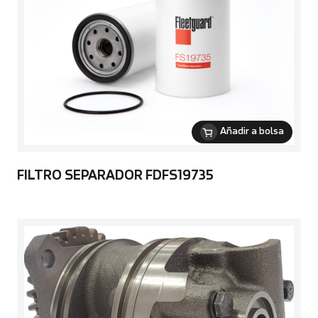
Añadir a bolsa
FILTRO SEPARADOR FDFS19735