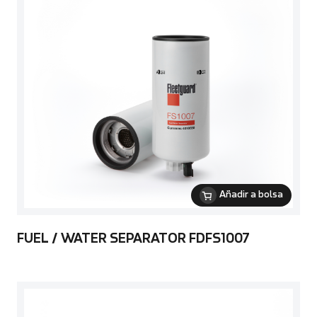
Añadir a bolsa
FUEL / WATER SEPARATOR FDFS1007