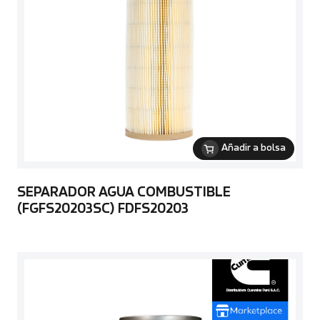
Añadir a bolsa
SEPARADOR AGUA COMBUSTIBLE
(FGFS20203SC) FDFS20203