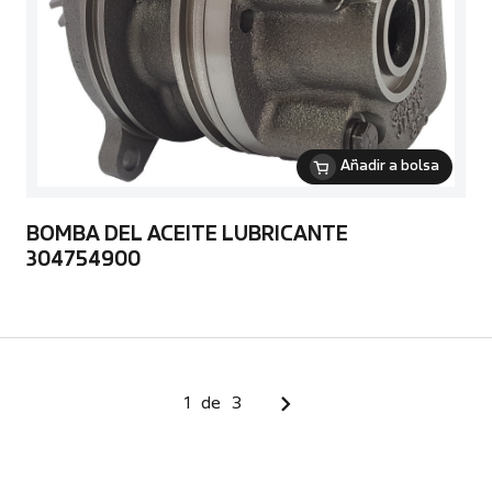
Añadir a bolsa
BOMBA DEL ACEITE LUBRICANTE
304754900
1
de
3