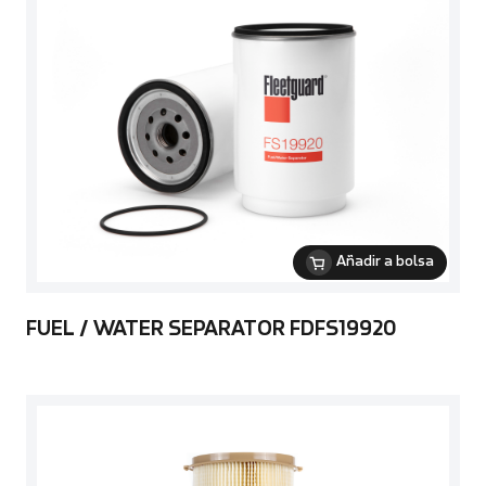
Añadir a bolsa
FUEL / WATER SEPARATOR FDFS19920