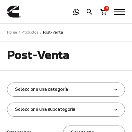
-
01
+
0
Home
Productos
Post-Venta
Post-Venta
Seleccione una categoría
Seleccione una subcategoría