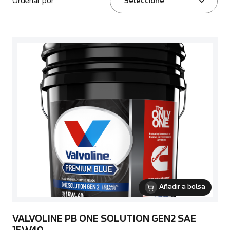
Ordenar por
Seleccione
Añadir a bolsa
VALVOLINE PB ONE SOLUTION GEN2 SAE