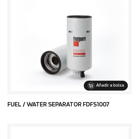
Añadir a bolsa
FUEL / WATER SEPARATOR FDFS1007