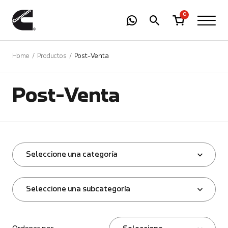
-
01
+
0
Home
Productos
Post-Venta
Post-Venta
Seleccione una categoría
Seleccione una subcategoría