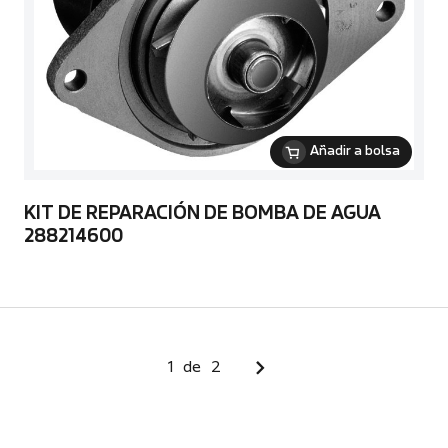
Añadir a bolsa
KIT DE REPARACIÓN DE BOMBA DE AGUA
288214600
1
de
2