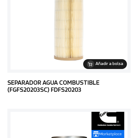
Añadir a bolsa
SEPARADOR AGUA COMBUSTIBLE
(FGFS20203SC) FDFS20203