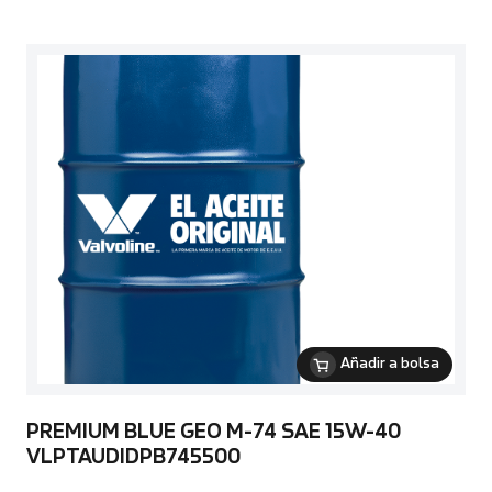
Añadir a bolsa
PREMIUM BLUE GEO M-74 SAE 15W-40
VLPTAUDIDPB745500