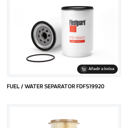
Añadir a bolsa
FUEL / WATER SEPARATOR FDFS19920