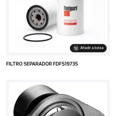
Añadir a bolsa
FILTRO SEPARADOR FDFS19735