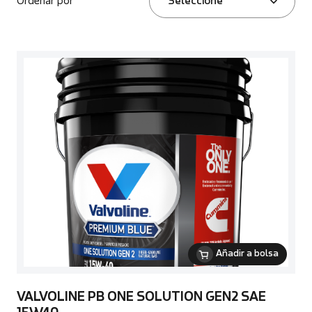
Ordenar por
Seleccione
Añadir a bolsa
VALVOLINE PB ONE SOLUTION GEN2 SAE