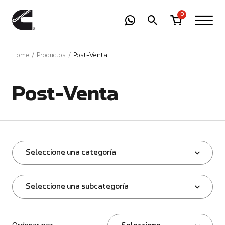
-
01
+
0
Home
Productos
Post-Venta
Post-Venta
Seleccione una categoría
Seleccione una subcategoría