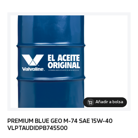
Añadir a bolsa
PREMIUM BLUE GEO M-74 SAE 15W-40
VLPTAUDIDPB745500