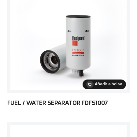
Añadir a bolsa
FUEL / WATER SEPARATOR FDFS1007