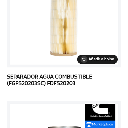
Añadir a bolsa
SEPARADOR AGUA COMBUSTIBLE
(FGFS20203SC) FDFS20203