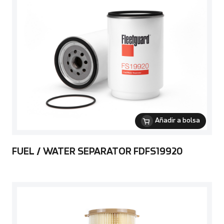
Añadir a bolsa
FUEL / WATER SEPARATOR FDFS19920