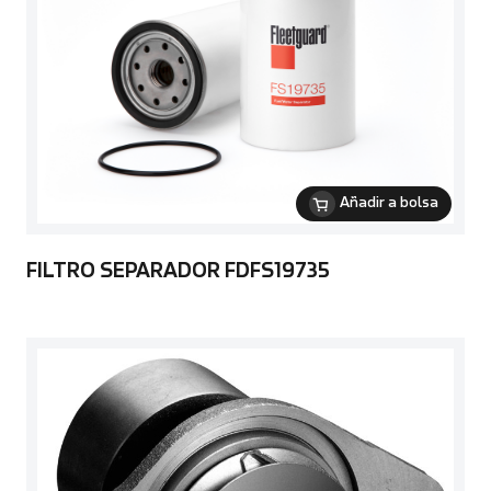
Añadir a bolsa
FILTRO SEPARADOR FDFS19735