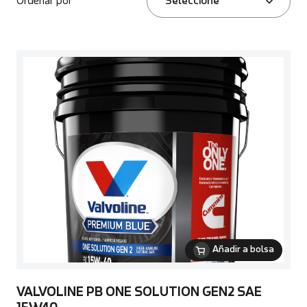
Ordenar por
Seleccione
Añadir a bolsa
VALVOLINE PB ONE SOLUTION GEN2 SAE