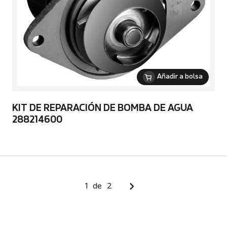
Añadir a bolsa
KIT DE REPARACIÓN DE BOMBA DE AGUA
288214600
1
de
2