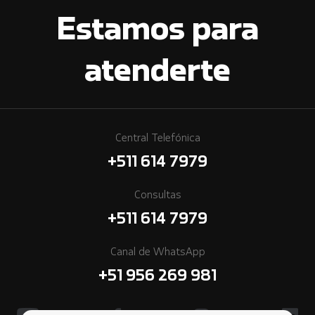
Estamos para
atenderte
Central Telefónica
+511 614 7979
Consultas
+511 614 7979
Canal de WhatsApp
+51 956 269 981