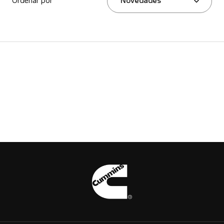
Ordenar por
Novedades