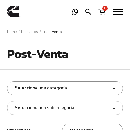
-
01
+
0
Home
Productos
Post-Venta
Post-Venta
Seleccione una categoría
Seleccione una subcategoría