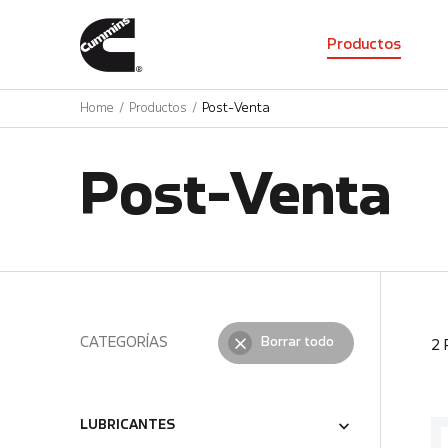
01
Productos
Home
Productos
Post-Venta
Post-Venta
CATEGORÍAS
Borrar todo
2
LUBRICANTES