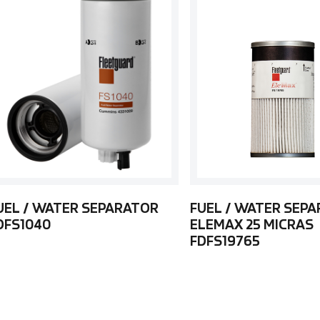
UEL / WATER SEPARATOR
FUEL / WATER SEP
DFS1040
ELEMAX 25 MICRAS
FDFS19765