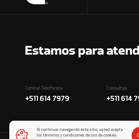
Estamos para atend
Central Telefónica
Consultas
+511 614 7979
+511 614 
Al continuar navegando este sitio, usted acepta
los términos y condiciones de uso de cookies