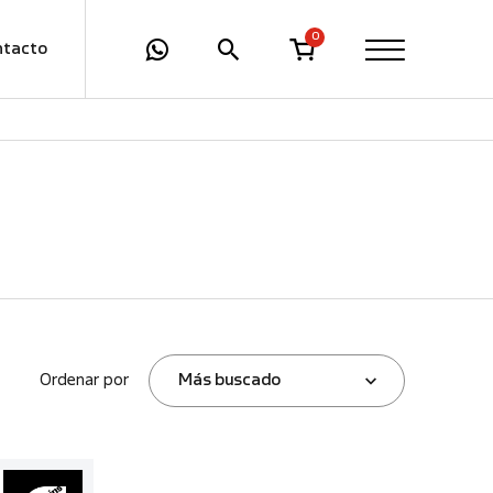
0
ntacto
Ordenar por
Más buscado