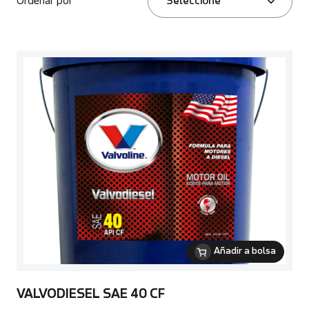
Ordenar por
Seleccione
Añadir a bolsa
VALVODIESEL SAE 40 CF