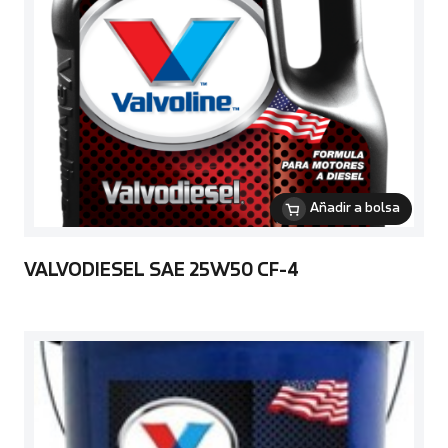
Añadir a bolsa
VALVODIESEL SAE 25W50 CF-4