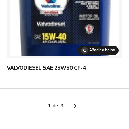
Añadir a bolsa
VALVODIESEL SAE 25W50 CF-4
1
de
3