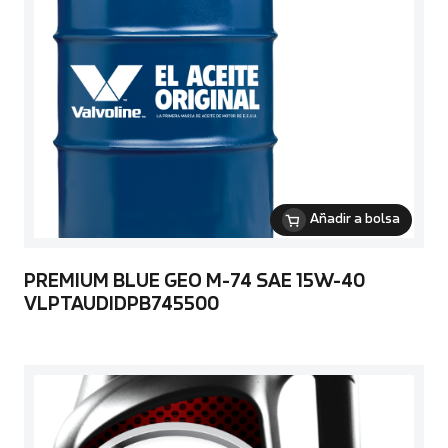
Añadir a bolsa
PREMIUM BLUE GEO M-74 SAE 15W-40
VLPTAUDIDPB745500