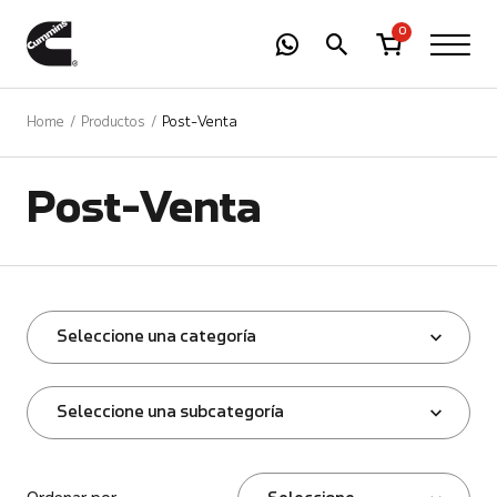
-
01
+
0
Home
Productos
Post-Venta
Post-Venta
Seleccione una categoría
Seleccione una subcategoría