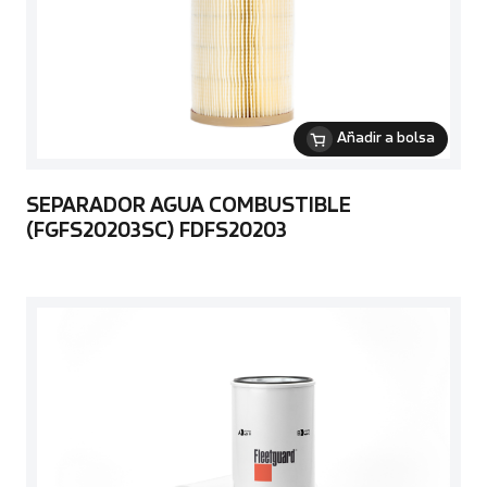
Añadir a bolsa
SEPARADOR AGUA COMBUSTIBLE
(FGFS20203SC) FDFS20203