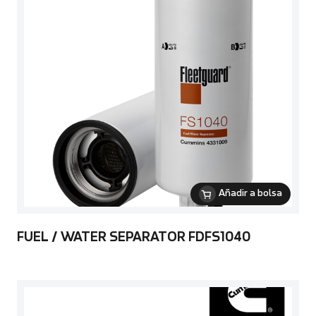
Añadir a bolsa
FUEL / WATER SEPARATOR FDFS1040