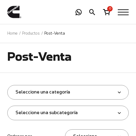
-
01
+
0
Home
Productos
Post-Venta
Post-Venta
Seleccione una categoría
Seleccione una subcategoría