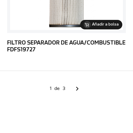
Añadir a bolsa
FILTRO SEPARADOR DE AGUA/COMBUSTIBLE
FDFS19727
1
de
3