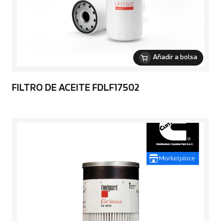
Añadir a bolsa
FILTRO DE ACEITE FDLF17502