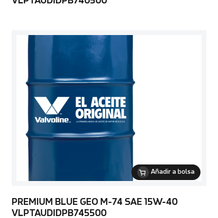
VLPTAUDIDPB740500
Añadir a bolsa
PREMIUM BLUE GEO M-74 SAE 15W-40
VLPTAUDIDPB745500