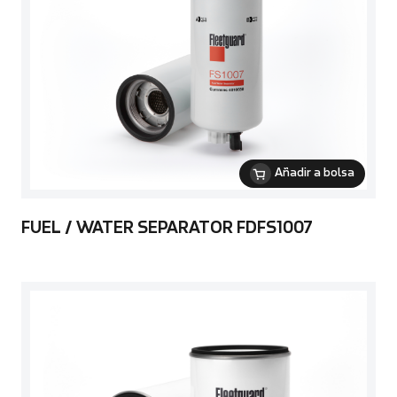
Añadir a bolsa
FUEL / WATER SEPARATOR FDFS1007