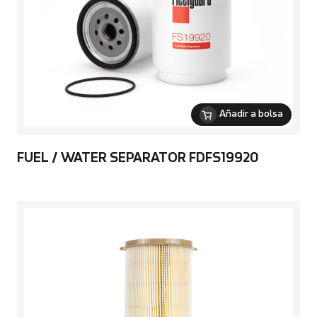
Añadir a bolsa
FUEL / WATER SEPARATOR FDFS19920