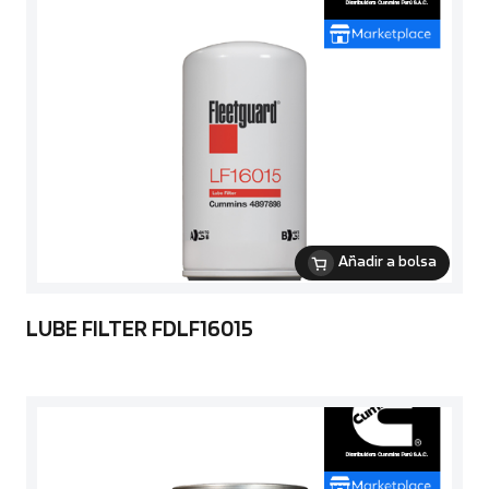
Añadir a bolsa
LUBE FILTER FDLF16015