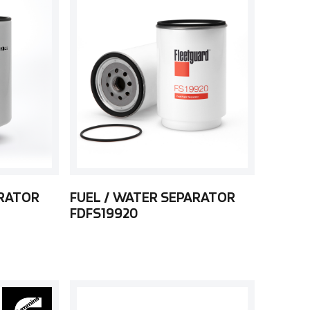
ARATOR
FUEL / WATER SEPARATOR
FDFS19920