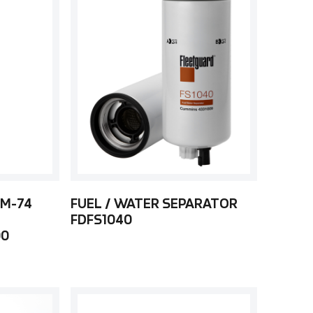
 M-74
FUEL / WATER SEPARATOR
FDFS1040
00