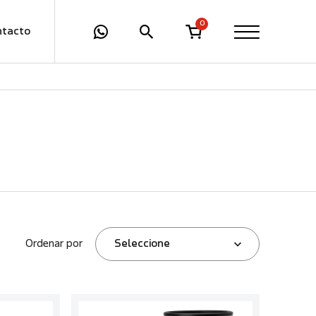
0
ntacto
Ordenar por
Seleccione