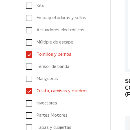
Kits
Empaquetaduras y sellos
Actuadores electrónicos
Múltiple de escape
Tornillos y pernos
Tensor de banda
Mangueras
S
C
Culata, camisas y cilindros
(
Inyectores
Partes Motores
Tapas y cubiertas