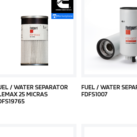
UEL / WATER SEPARATOR
FUEL / WATER SEP
LEMAX 25 MICRAS
FDFS1007
DFS19765