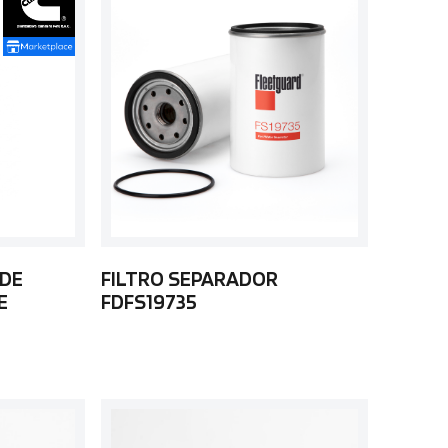
 DE
FILTRO SEPARADOR
E
FDFS19735