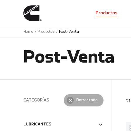
01
Productos
Home
Productos
Post-Venta
Post-Venta
CATEGORÍAS
Borrar todo
2
LUBRICANTES