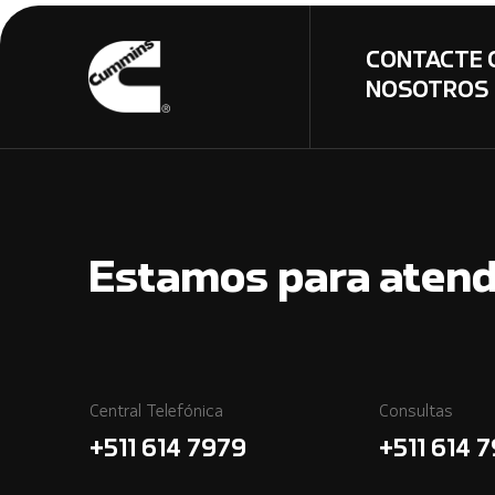
CONTACTE 
NOSOTROS
Estamos para atend
Central Telefónica
Consultas
+511 614 7979
+511 614 