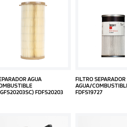
EPARADOR AGUA
FILTRO SEPARADOR
OMBUSTIBLE
AGUA/COMBUSTIBL
FGFS20203SC) FDFS20203
FDFS19727