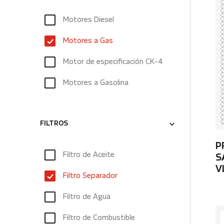
Motores Diesel
Motores a Gas
Motor de especificación CK-4
Motores a Gasolina
FILTROS
P
Filtro de Aceite
S
V
Filtro Separador
Filtro de Agua
Filtro de Combustible