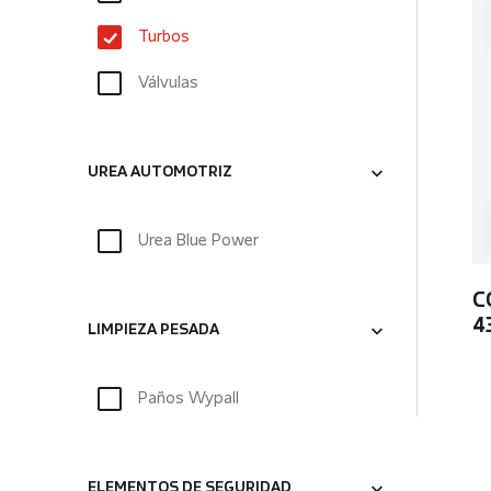
Turbos
Válvulas
UREA AUTOMOTRIZ
Urea Blue Power
C
4
LIMPIEZA PESADA
Paños Wypall
ELEMENTOS DE SEGURIDAD