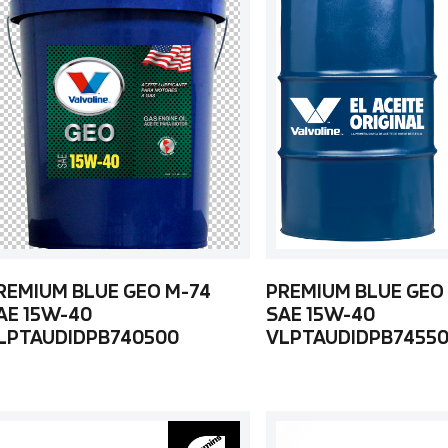
REMIUM BLUE GEO M-74
PREMIUM BLUE GEO
AE 15W-40
SAE 15W-40
LPTAUDIDPB740500
VLPTAUDIDPB7455