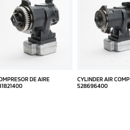
OMPRESOR DE AIRE
CYLINDER AIR COM
31821400
528696400