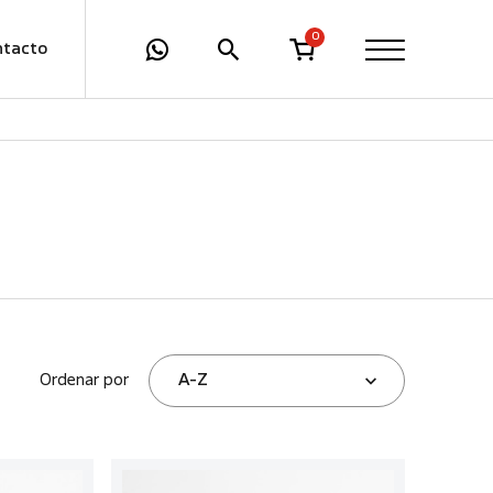
0
ntacto
Ordenar por
A-Z