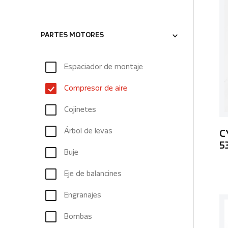
PARTES MOTORES
Espaciador de montaje
Compresor de aire
Cojinetes
Árbol de levas
C
5
Buje
Eje de balancines
Engranajes
Bombas