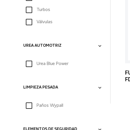
Turbos
Válvulas
UREA AUTOMOTRIZ
Urea Blue Power
F
F
LIMPIEZA PESADA
Paños Wypall
ELEMENTOS DE SEGURIDAD