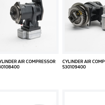
YLINDER AIR COMPRESSOR
CYLINDER AIR COM
30108400
530109400