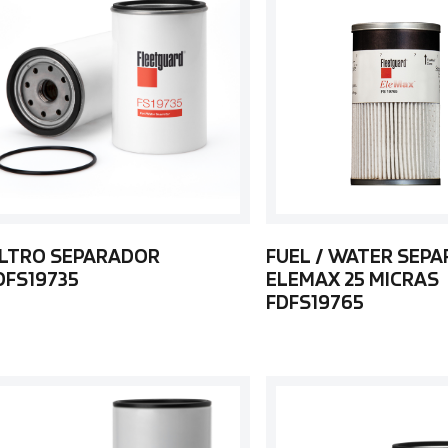
ILTRO SEPARADOR
FUEL / WATER SEP
DFS19735
ELEMAX 25 MICRAS
FDFS19765