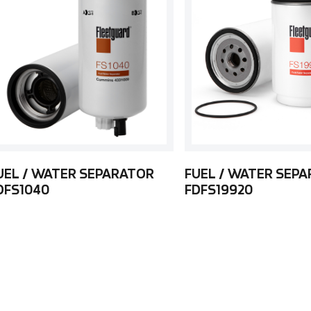
UEL / WATER SEPARATOR
FUEL / WATER SEP
DFS1040
FDFS19920