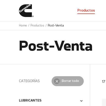
01
Productos
Home
Productos
Post-Venta
Post-Venta
CATEGORÍAS
Borrar todo
1
LUBRICANTES