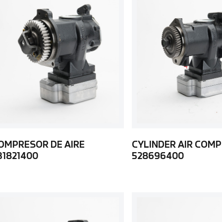
OMPRESOR DE AIRE
CYLINDER AIR COM
31821400
528696400