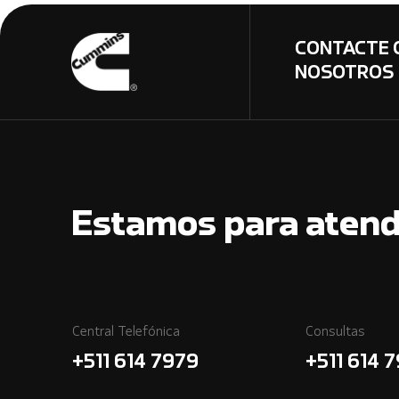
CONTACTE 
NOSOTROS
Estamos para atend
Central Telefónica
Consultas
+511 614 7979
+511 614 