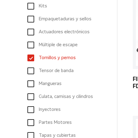
Kits
Empaquetaduras y sellos
Actuadores electrónicos
Múltiple de escape
Tornillos y pernos
Tensor de banda
F
Mangueras
F
Culata, camisas y cilindros
Inyectores
Partes Motores
Tapas y cubiertas