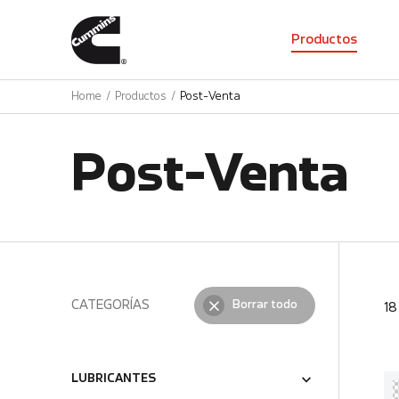
01
Productos
Home
Productos
Post-Venta
Post-Venta
CATEGORÍAS
Borrar todo
1
LUBRICANTES