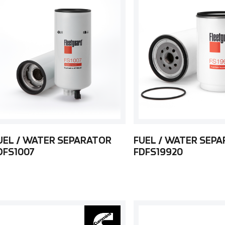
UEL / WATER SEPARATOR
FUEL / WATER SEP
DFS1007
FDFS19920