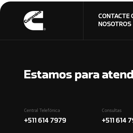
CONTACTE 
NOSOTROS
Estamos para atend
Central Telefónica
Consultas
+511 614 7979
+511 614 