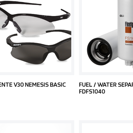
ENTE V30 NEMESIS BASIC
FUEL / WATER SEP
FDFS1040