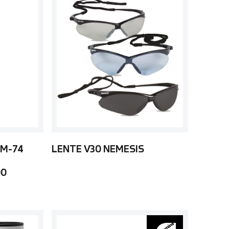
 M-74
LENTE V30 NEMESIS
00