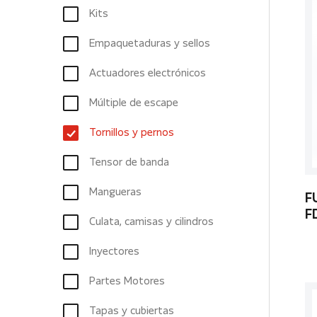
Kits
Empaquetaduras y sellos
Actuadores electrónicos
Múltiple de escape
Tornillos y pernos
Tensor de banda
Mangueras
F
F
Culata, camisas y cilindros
Inyectores
Partes Motores
Tapas y cubiertas