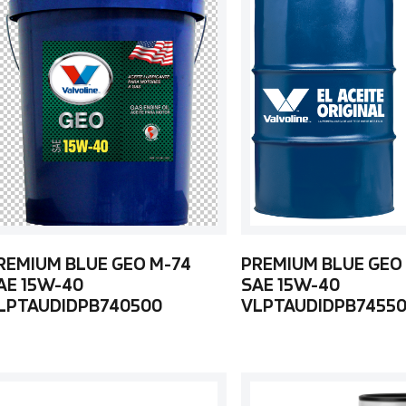
REMIUM BLUE GEO M-74
PREMIUM BLUE GEO
AE 15W-40
SAE 15W-40
LPTAUDIDPB740500
VLPTAUDIDPB7455