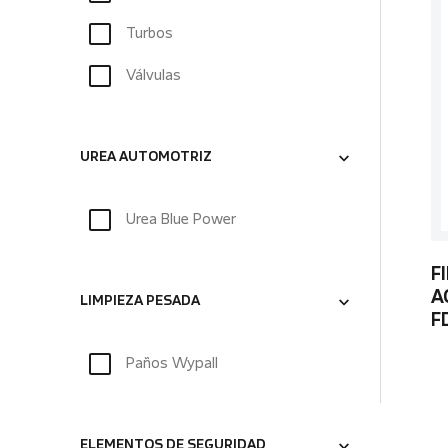
Turbos
Válvulas
UREA AUTOMOTRIZ
Urea Blue Power
F
A
LIMPIEZA PESADA
F
Paños Wypall
ELEMENTOS DE SEGURIDAD