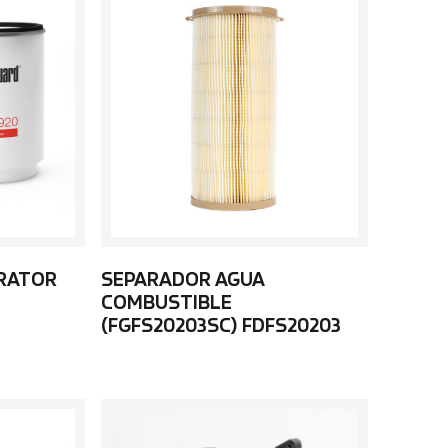
ARATOR
SEPARADOR AGUA
COMBUSTIBLE
(FGFS20203SC) FDFS20203