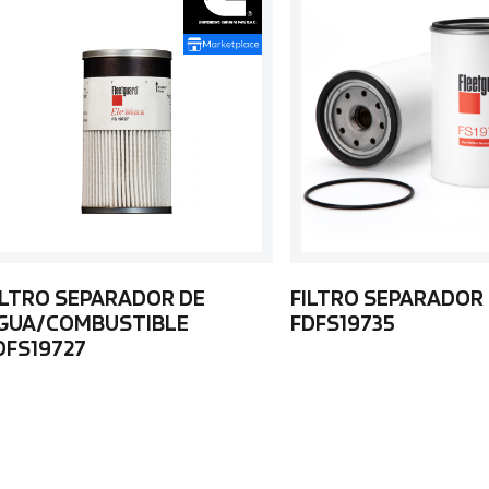
ILTRO SEPARADOR DE
FILTRO SEPARADOR
GUA/COMBUSTIBLE
FDFS19735
DFS19727