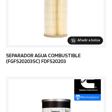
Añadir a bolsa
SEPARADOR AGUA COMBUSTIBLE
(FGFS20203SC) FDFS20203