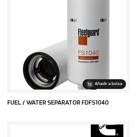
Añadir a bolsa
FUEL / WATER SEPARATOR FDFS1040