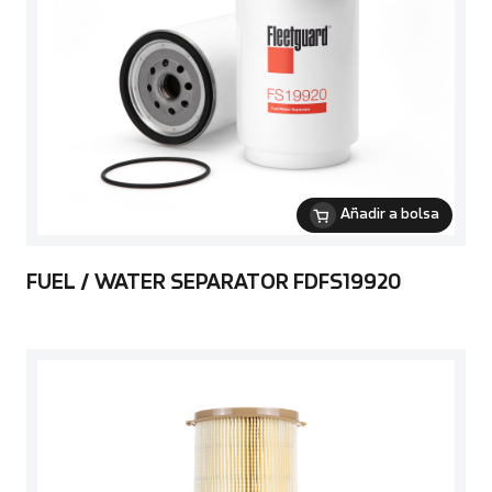
Añadir a bolsa
FUEL / WATER SEPARATOR FDFS19920