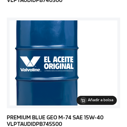
VLPTAUDIDPB740500
Añadir a bolsa
PREMIUM BLUE GEO M-74 SAE 15W-40
VLPTAUDIDPB745500