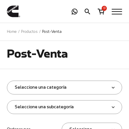
-
01
+
0
Home
Productos
Post-Venta
Post-Venta
Seleccione una categoría
Seleccione una subcategoría