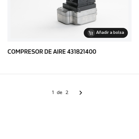
Añadir a bolsa
COMPRESOR DE AIRE 431821400
1
de
2