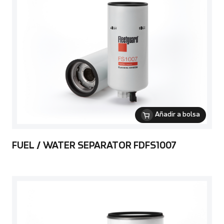
Añadir a bolsa
FUEL / WATER SEPARATOR FDFS1007