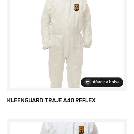
Añadir a bolsa
KLEENGUARD TRAJE A40 REFLEX