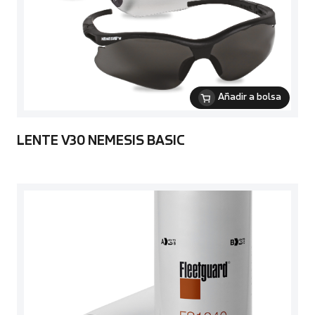
Añadir a bolsa
LENTE V30 NEMESIS BASIC