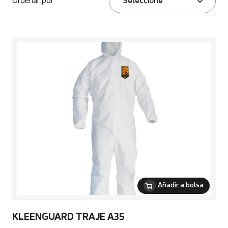
Ordenar por
Seleccione
Añadir a bolsa
KLEENGUARD TRAJE A35