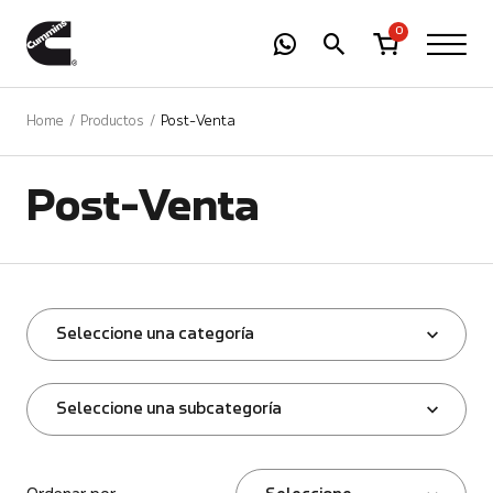
-
01
+
0
Home
Productos
Post-Venta
Post-Venta
Seleccione una categoría
Seleccione una subcategoría