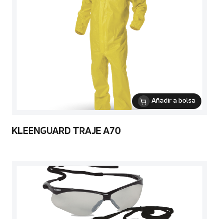
Añadir a bolsa
KLEENGUARD TRAJE A70