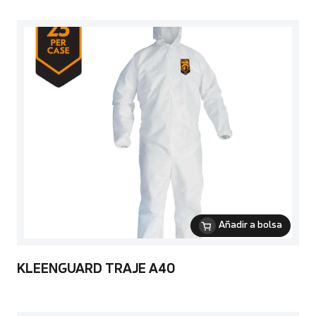
Añadir a bolsa
KLEENGUARD TRAJE A40