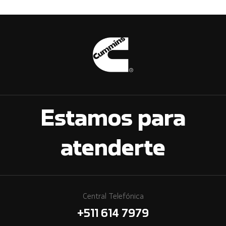
Estamos para
atenderte
Central Telefónica
+511 614 7979