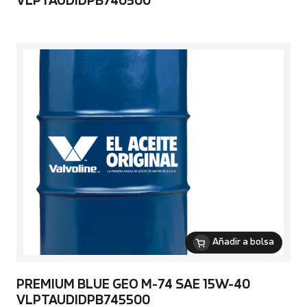
VLPTAUDIDPB740500
Añadir a bolsa
PREMIUM BLUE GEO M-74 SAE 15W-40
VLPTAUDIDPB745500