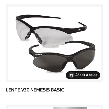
Añadir a bolsa
LENTE V30 NEMESIS BASIC