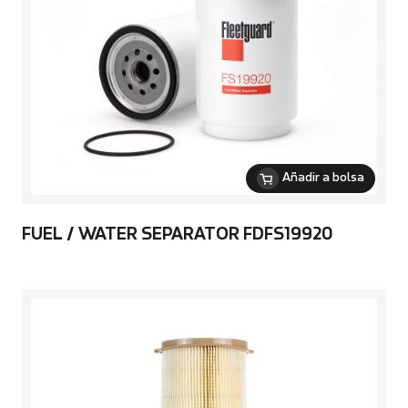
Añadir a bolsa
FUEL / WATER SEPARATOR FDFS19920