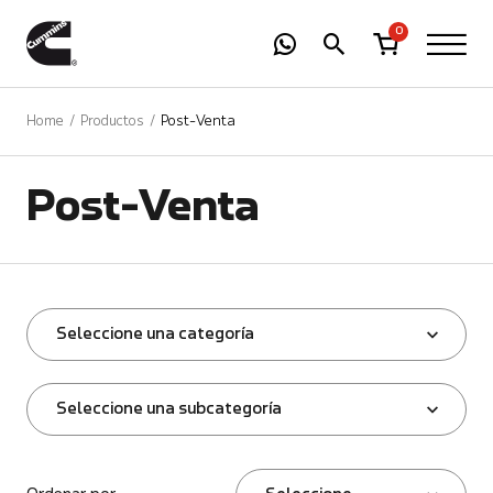
-
01
+
0
Home
Productos
Post-Venta
Post-Venta
Seleccione una categoría
Seleccione una subcategoría