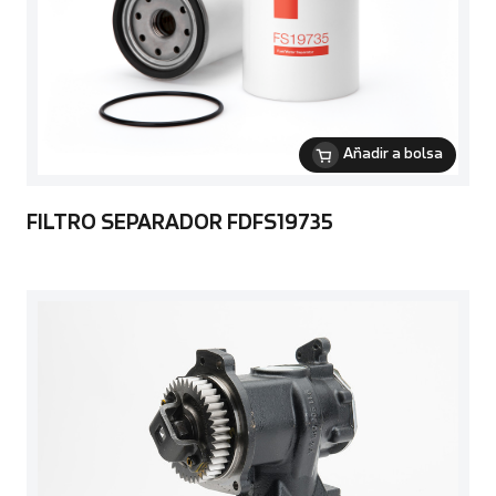
Añadir a bolsa
FILTRO SEPARADOR FDFS19735