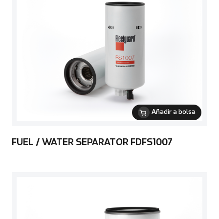
Añadir a bolsa
FUEL / WATER SEPARATOR FDFS1007