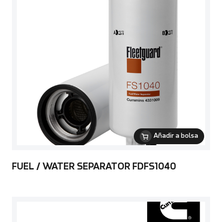
Añadir a bolsa
FUEL / WATER SEPARATOR FDFS1040