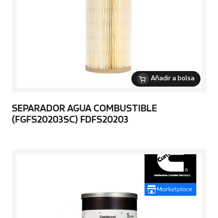
Añadir a bolsa
SEPARADOR AGUA COMBUSTIBLE
(FGFS20203SC) FDFS20203