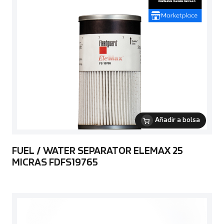
Añadir a bolsa
FUEL / WATER SEPARATOR ELEMAX 25
MICRAS FDFS19765